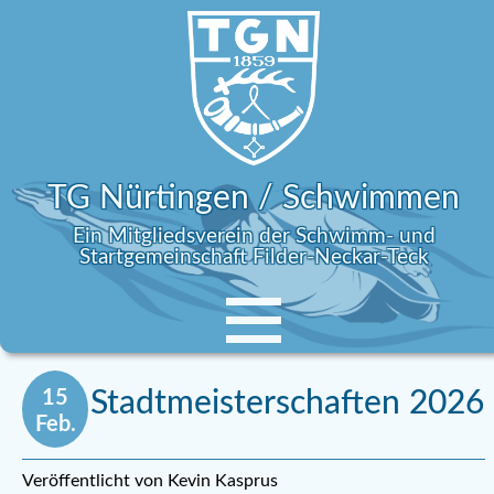
TG Nürtingen / Schwimmen
Ein Mitgliedsverein der Schwimm- und
Startgemeinschaft Filder-Neckar-Teck
15
Stadtmeisterschaften 2026
Feb.
Veröffentlicht von Kevin Kasprus