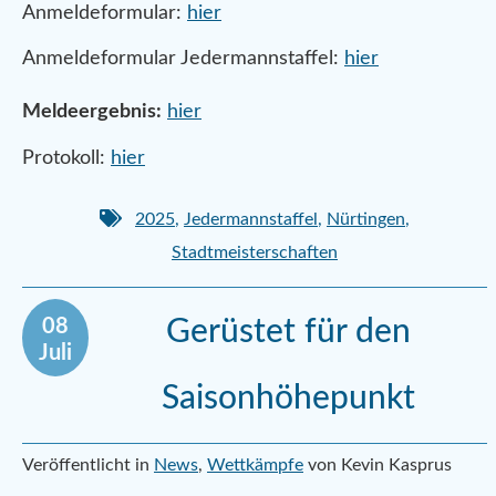
Anmeldeformular:
hier
Anmeldeformular Jedermannstaffel:
hier
Meldeergebnis:
hier
Protokoll:
hier
2025
,
Jedermannstaffel
,
Nürtingen
,
Stadtmeisterschaften
08
Gerüstet für den
Juli
Saisonhöhepunkt
Veröffentlicht in
News
,
Wettkämpfe
von Kevin Kasprus