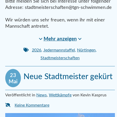
Bitte melden Sie sich bei Interesse unter folgender
Adresse: stadtmeisterschaften@tgn-schwimmen.de
Wir würden uns sehr freuen, wenn ihr mit einer
Mannschaft antretet.
Mehr anzeigen
2026
,
Jedermannstaffel
,
Nürtingen
,
Stadtmeisterschaften
23
Neue Stadtmeister gekürt
Mai
Veröffentlicht in
News
,
Wettkämpfe
von Kevin Kasprus
Keine Kommentare