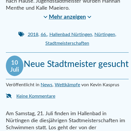
nach Hause. Jugendstadtmeister wurden Hannah
Menthe und Kalle Maeiero.
Mehr anzeigen
2018
,
66.
,
Hallenbad Nürtingen
,
Nürtingen
,
Stadtmeisterschaften
10
Neue Stadtmeister gesucht
Juli
Veröffentlicht in
News
,
Wettkämpfe
von Kevin Kasprus
Keine Kommentare
Am Samstag, 21. Juli finden im Hallenbad in
Nürtingen die diesjährigen Stadtmeisterschaften im
Schwimmen statt. Los geht der von der