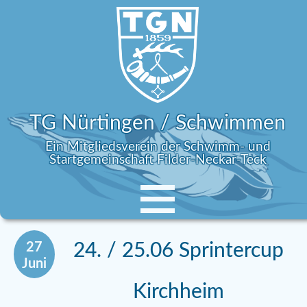
TG Nürtingen / Schwimmen
Ein Mitgliedsverein der Schwimm- und
Startgemeinschaft Filder-Neckar-Teck
27
24. / 25.06 Sprintercup
Juni
Kirchheim