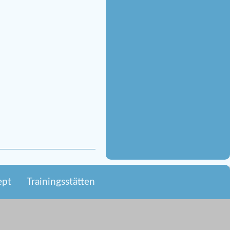
ept
Trainingsstätten