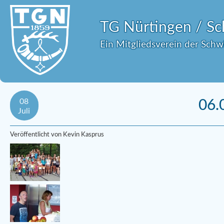
TG Nürtingen / 
Ein Mitgliedsverein der Sch
08
06.
Juli
Veröffentlicht von Kevin Kasprus