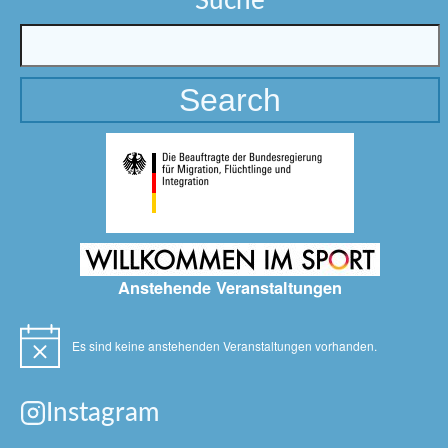
Suche
Anstehende Veranstaltungen
Es sind keine anstehenden Veranstaltungen vorhanden.
Hinweis
Instagram