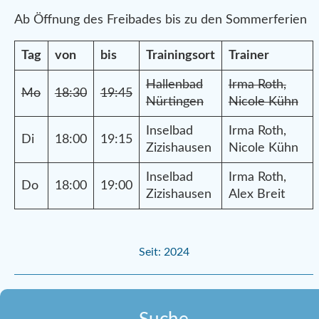
Ab Öffnung des Freibades bis zu den Sommerferien
Tag
von
bis
Trainingsort
Trainer
Hallenbad
Irma Roth,
Mo
18:30
19:45
Nürtingen
Nicole Kühn
Inselbad
Irma Roth,
Di
18:00
19:15
Zizishausen
Nicole Kühn
Inselbad
Irma Roth,
Do
18:00
19:00
Zizishausen
Alex Breit
Seit: 2024