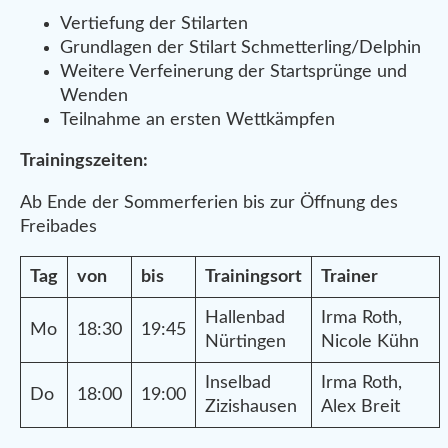
Vertiefung der Stilarten
Grundlagen der Stilart Schmetterling/Delphin
Weitere Verfeinerung der Startsprünge und
Wenden
Teilnahme an ersten Wettkämpfen
Trainingszeiten:
Ab Ende der Sommerferien bis zur Öffnung des
Freibades
Tag
von
bis
Trainingsort
Trainer
Hallenbad
Irma Roth,
Mo
18:30
19:45
Nürtingen
Nicole Kühn
Inselbad
Irma Roth,
Do
18:00
19:00
Zizishausen
Alex Breit