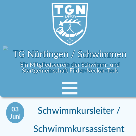
TG Nürtingen / Schwimmen
Ein Mitgliedsverein der Schwimm- und
Startgemeinschaft Filder-Neckar-Teck
03
Schwimmkursleiter /
Juni
Schwimmkursassistent