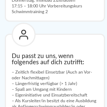
Donnerstag: Inselbad Zizishausen
17:15 – 18:00 Uhr Vorbereitungskurs
Schwimmtraining 2
Du passt zu uns, wenn
folgendes auf dich zutrifft:
– Zeitlich flexibel Einsetzbar (Auch an Vor-
oder Nachmittagen)
– Längerfristig verfügbar (> 1 Jahr)
– Spaß am Umgang mit Kindern
– Eigeninitiative und Einsatzbereitschaft
– Als Kursleiter/in besitzt du eine Ausbildung
als Anfängerschwimmausbilder/in oder