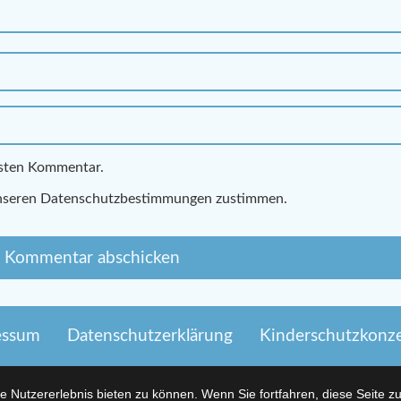
hsten Kommentar.
nseren Datenschutzbestimmungen zustimmen.
essum
Datenschutzerklärung
Kinderschutzkonz
 Nutzererlebnis bieten zu können. Wenn Sie fortfahren, diese Seite z