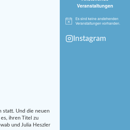
Veranstaltungen
Es sind keine anstehenden
Hinweis
Veranstaltungen vorhanden.
Instagram
 statt. Und die neuen
s, ihren Titel zu
hwab und Julia Heszler