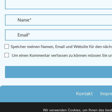
Speicher meinen Namen, Email und Website für den näc
Um einen Kommentar verfassen zu können müssen Sie u
Kontakt
Impr
Wir verwenden Cookies, um Ihnen das beste