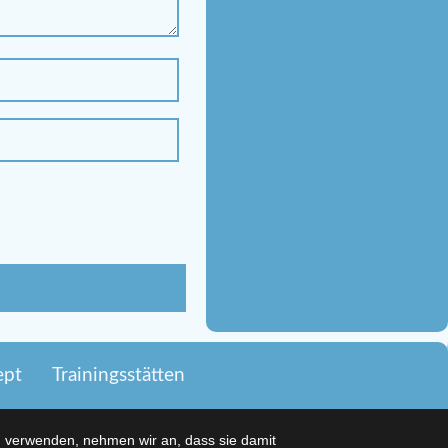
ept
Trainingsstätten
u verwenden, nehmen wir an, dass sie damit