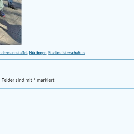
edermannstaffel
,
Nürtingen
,
Stadtmeisterschaften
 Felder sind mit
*
markiert