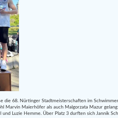
e die 68. Nürtinger Stadtmeisterschaften im Schwimmen
l Marvin Maierhöfer als auch Malgorzata Mazur gelang e
gel und Luzie Hemme. Über Platz 3 durften sich Jannik Sc