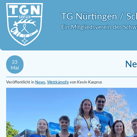
TG Nürtingen / 
Ein Mitgliedsverein der Sch
23
Ne
Mai
Veröffentlicht in
News
,
Wettkämpfe
von Kevin Kasprus