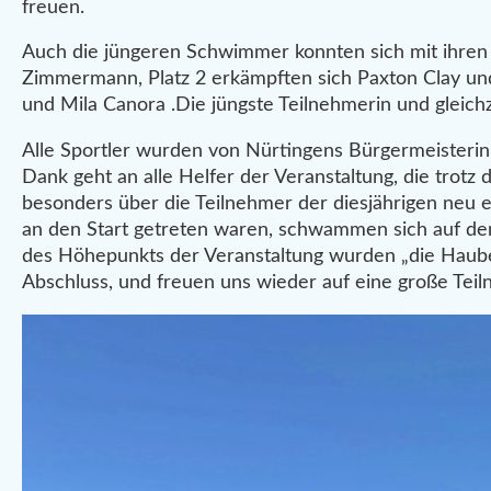
freuen.
Auch die jüngeren Schwimmer konnten sich mit ihren
Zimmermann, Platz 2 erkämpften sich Paxton Clay und
und Mila Canora .Die jüngste Teilnehmerin und gleich
Alle Sportler wurden von Nürtingens Bürgermeisteri
Dank geht an alle Helfer der Veranstaltung, die trotz 
besonders über die Teilnehmer der diesjährigen neu 
an den Start getreten waren, schwammen sich auf den d
des Höhepunkts der Veranstaltung wurden „die Haube
Abschluss, und freuen uns wieder auf eine große Teil