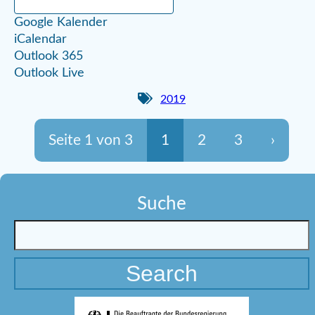
Google Kalender
iCalendar
Outlook 365
Outlook Live
2019
Seite 1 von 3
1
2
3
›
Suche