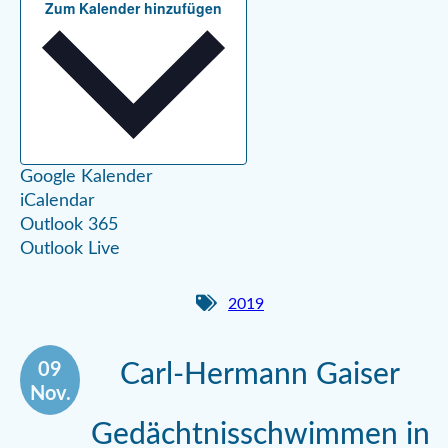
Zum Kalender hinzufügen
Google Kalender
iCalendar
Outlook 365
Outlook Live
2019
09
Carl-Hermann Gaiser
Nov.
Gedächtnisschwimmen in