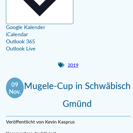
Google Kalender
iCalendar
Outlook 365
Outlook Live
2019
09
Mugele-Cup in Schwäbisch
Nov.
Gmünd
Veröffentlicht von Kevin Kasprus