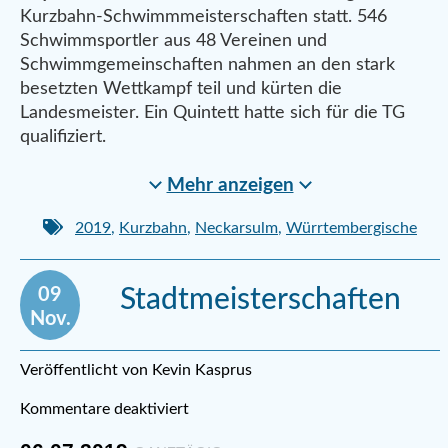
Kurzbahn-Schwimmmeisterschaften statt. 546
Schwimmsportler aus 48 Vereinen und
Schwimmgemeinschaften nahmen an den stark
besetzten Wettkampf teil und kürten die
Landesmeister. Ein Quintett hatte sich für die TG
qualifiziert.
Mehr anzeigen
2019
,
Kurzbahn
,
Neckarsulm
,
Würrtembergische
09
Stadtmeisterschaften
Nov.
Veröffentlicht von Kevin Kasprus
Kommentare deaktiviert