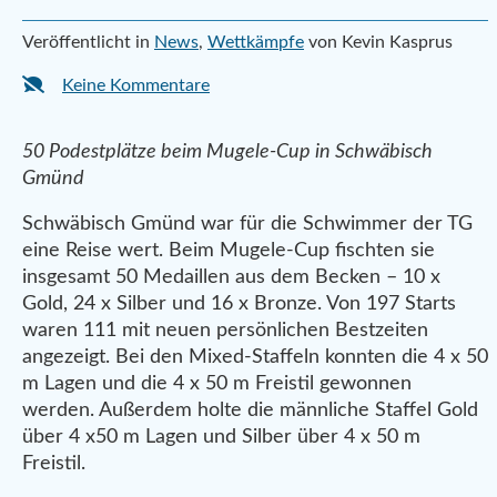
Veröffentlicht in
News
,
Wettkämpfe
von Kevin Kasprus
Keine Kommentare
50 Podestplätze beim Mugele-Cup in Schwäbisch
Gmünd
Schwäbisch Gmünd war für die Schwimmer der TG
eine Reise wert. Beim Mugele-Cup fischten sie
insgesamt 50 Medaillen aus dem Becken – 10 x
Gold, 24 x Silber und 16 x Bronze. Von 197 Starts
waren 111 mit neuen persönlichen Bestzeiten
angezeigt. Bei den Mixed-Staffeln konnten die 4 x 50
m Lagen und die 4 x 50 m Freistil gewonnen
werden. Außerdem holte die männliche Staffel Gold
über 4 x50 m Lagen und Silber über 4 x 50 m
Freistil.