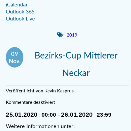
iCalendar
Outlook 365
Outlook Live
2019
09
Bezirks-Cup Mittlerer
Nov.
Neckar
Veröffentlicht von Kevin Kasprus
Kommentare deaktiviert
25.01.2020
26.01.2020
00:00
23:59
:
–
:
Weitere Informationen unter: