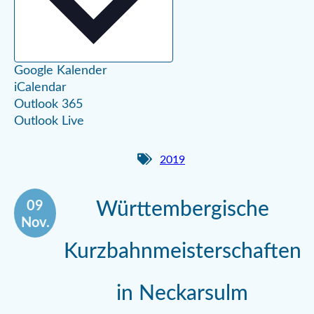
Google Kalender
iCalendar
Outlook 365
Outlook Live
2019
09
Württembergische
Nov.
Kurzbahnmeisterschaften
in Neckarsulm