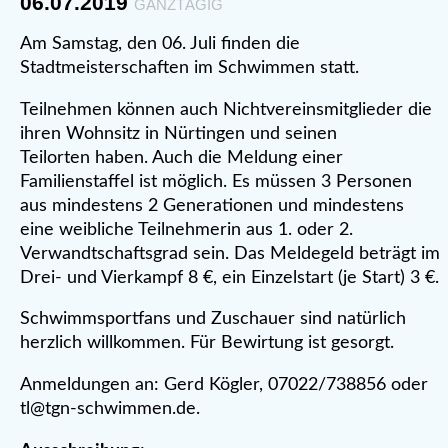
06.07.2019
GANZTÄGIG
Am Samstag, den 06. Juli finden die
Stadtmeisterschaften im Schwimmen statt.
Teilnehmen können auch Nichtvereinsmitglieder die
ihren Wohnsitz in Nürtingen und seinen
Teilorten haben. Auch die Meldung einer
Familienstaffel ist möglich. Es müssen 3 Personen
aus mindestens 2 Generationen und mindestens
eine weibliche Teilnehmerin aus 1. oder 2.
Verwandtschaftsgrad sein. Das Meldegeld beträgt im
Drei- und Vierkampf 8 €, ein Einzelstart (je Start) 3 €.
Schwimmsportfans und Zuschauer sind natürlich
herzlich willkommen. Für Bewirtung ist gesorgt.
Anmeldungen an: Gerd Kögler, 07022/738856 oder
tl@tgn-schwimmen.de.