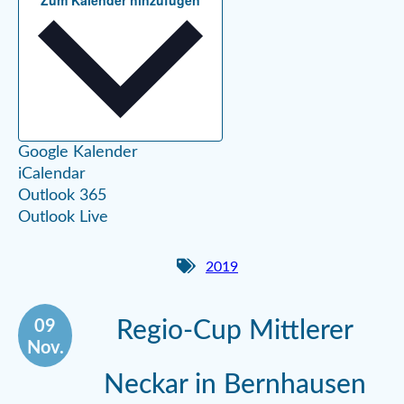
Google Kalender
iCalendar
Outlook 365
Outlook Live
2019
09
Regio-Cup Mittlerer
Nov.
Neckar in Bernhausen