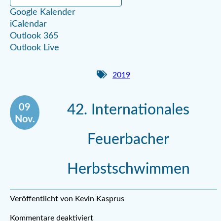
Google Kalender
iCalendar
Outlook 365
Outlook Live
2019
09
42. Internationales
Nov.
Feuerbacher
Herbstschwimmen
Veröffentlicht von Kevin Kasprus
Kommentare deaktiviert