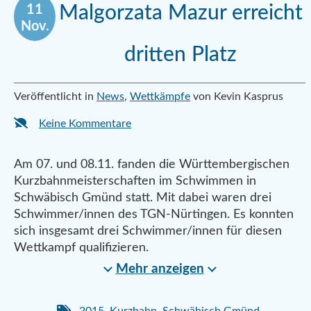
11
Malgorzata Mazur erreicht
Nov.
dritten Platz
Veröffentlicht in
News
,
Wettkämpfe
von Kevin Kasprus
Keine Kommentare
Am 07. und 08.11. fanden die Württembergischen
Kurzbahnmeisterschaften im Schwimmen in
Schwäbisch Gmünd statt. Mit dabei waren drei
Schwimmer/innen des TGN-Nürtingen. Es konnten
sich insgesamt drei Schwimmer/innen für diesen
Wettkampf qualifizieren.
Mehr anzeigen
2015
,
Kurzbahn
,
Schwäbisch Gmünd
,