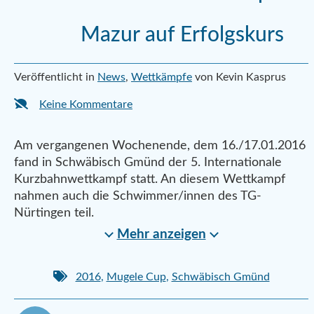
Mazur auf Erfolgskurs
Veröffentlicht in
News
,
Wettkämpfe
von Kevin Kasprus
Keine Kommentare
Am vergangenen Wochenende, dem 16./17.01.2016
fand in Schwäbisch Gmünd der 5. Internationale
Kurzbahnwettkampf statt. An diesem Wettkampf
nahmen auch die Schwimmer/innen des TG-
Nürtingen teil.
Mehr anzeigen
2016
,
Mugele Cup
,
Schwäbisch Gmünd