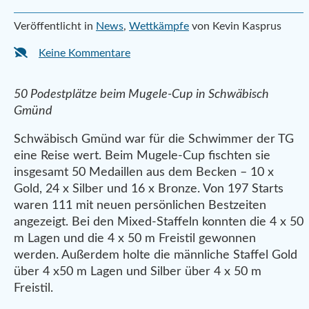
Veröffentlicht in
News
,
Wettkämpfe
von Kevin Kasprus
Keine Kommentare
50 Podestplätze beim Mugele-Cup in Schwäbisch
Gmünd
Schwäbisch Gmünd war für die Schwimmer der TG
eine Reise wert. Beim Mugele-Cup fischten sie
insgesamt 50 Medaillen aus dem Becken – 10 x
Gold, 24 x Silber und 16 x Bronze. Von 197 Starts
waren 111 mit neuen persönlichen Bestzeiten
angezeigt. Bei den Mixed-Staffeln konnten die 4 x 50
m Lagen und die 4 x 50 m Freistil gewonnen
werden. Außerdem holte die männliche Staffel Gold
über 4 x50 m Lagen und Silber über 4 x 50 m
Freistil.