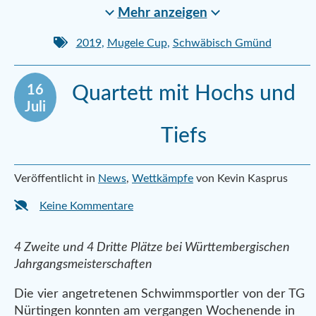
Mehr anzeigen
2019
,
Mugele Cup
,
Schwäbisch Gmünd
16
Quartett mit Hochs und
Juli
Tiefs
Veröffentlicht in
News
,
Wettkämpfe
von Kevin Kasprus
Keine Kommentare
4 Zweite und 4 Dritte Plätze bei Württembergischen
Jahrgangsmeisterschaften
Die vier angetretenen Schwimmsportler von der TG
Nürtingen konnten am vergangen Wochenende in