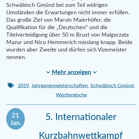
Schwäbisch Gmünd bei zum Teil widrigen
Umständen die Erwartungen nicht immer erfüllen.
Das große Ziel von Marvin Maierhöfer, die
Qualifikation für die „Deutschen“ und die
Titelverteidigung über 50 m Brust von Malgorzata
Mazur und Nico Hemmerich misslang knapp. Beide
wurden aber Zweite und dürfen sich Vizemeister
nennen.
Mehr anzeigen
2019
,
Jahrgangsmeisterschaften
,
Schwäbisch Gmünd
,
Württergische
21
5. Internationaler
Jan.
Kurzbahnwettkampf