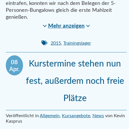
eintrafen, konnten wir nach dem Belegen der 5-
Personen-Bungalows gleich die erste Mahlzeit
genießen.
Mehr anzeigen
2015
,
Trainingslager
08
Kurstermine stehen nun
Apr.
fest, außerdem noch freie
Plätze
Veröffentlicht in
Allgemein
,
Kursangebote
,
News
von Kevin
Kasprus