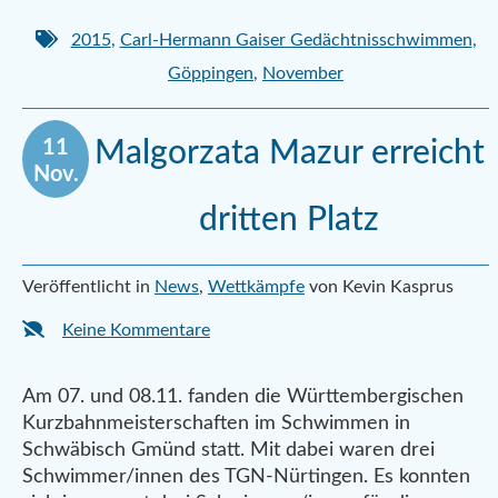
2015
,
Carl-Hermann Gaiser Gedächtnisschwimmen
,
Göppingen
,
November
11
Malgorzata Mazur erreicht
Nov.
dritten Platz
Veröffentlicht in
News
,
Wettkämpfe
von Kevin Kasprus
Keine Kommentare
Am 07. und 08.11. fanden die Württembergischen
Kurzbahnmeisterschaften im Schwimmen in
Schwäbisch Gmünd statt. Mit dabei waren drei
Schwimmer/innen des TGN-Nürtingen. Es konnten