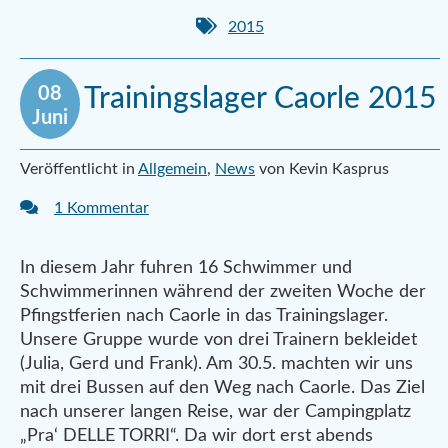
2015
08
Trainingslager Caorle 2015
Juni
Veröffentlicht in
Allgemein
,
News
von Kevin Kasprus
1 Kommentar
In diesem Jahr fuhren 16 Schwimmer und
Schwimmerinnen während der zweiten Woche der
Pfingstferien nach Caorle in das Trainingslager.
Unsere Gruppe wurde von drei Trainern bekleidet
(Julia, Gerd und Frank). Am 30.5. machten wir uns
mit drei Bussen auf den Weg nach Caorle. Das Ziel
nach unserer langen Reise, war der Campingplatz
„Pra‘ DELLE TORRI“. Da wir dort erst abends