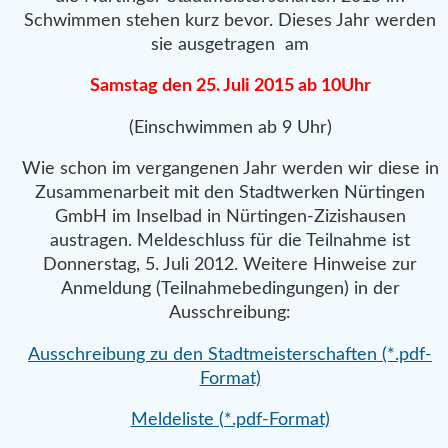
Schwimmen stehen kurz bevor. Dieses Jahr werden
sie ausgetragen am
Samstag den 25. Juli 2015 ab 10Uhr
(Einschwimmen ab 9 Uhr)
Wie schon im vergangenen Jahr werden wir diese in
Zusammenarbeit mit den Stadtwerken Nürtingen
GmbH im Inselbad in Nürtingen-Zizishausen
austragen. Meldeschluss für die Teilnahme ist
Donnerstag, 5. Juli 2012. Weitere Hinweise zur
Anmeldung (Teilnahmebedingungen) in der
Ausschreibung:
Ausschreibung zu den Stadtmeisterschaften (*.pdf-
Format)
Meldeliste (*.pdf-Format)