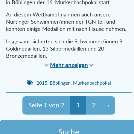
in Böblingen der 16. Murkenbachpokal statt.
An diesem Wettkampf nahmen auch unsere
Nürtinger Schwimmer/innen der TGN teil und
konnten einige Medaillen mit nach Hause nehmen.
Insgesamt sicherten sich die Schwimmer/innen 9
Goldmedaillen, 13 Silbermedaillen und 20
Bronzemedaillen.
Mehr anzeigen
2015
,
Böblingen
,
Murkenbachpokal
Seite 1 von 2
1
2
›
Suche