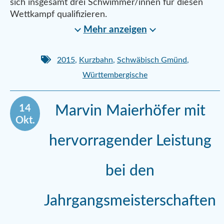
sich insgesamt drei Schwimmer/innen für diesen
Wettkampf qualifizieren.
Mehr anzeigen
2015
,
Kurzbahn
,
Schwäbisch Gmünd
,
Württembergische
14
Marvin Maierhöfer mit
Okt.
hervorragender Leistung
bei den
Jahrgangsmeisterschaften