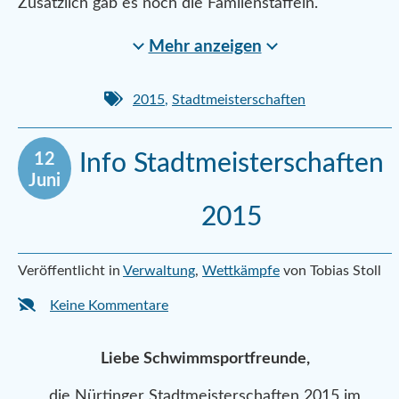
Zusätzlich gab es noch die Familenstaffeln.
Mehr anzeigen
2015
,
Stadtmeisterschaften
12
Info Stadtmeisterschaften
Juni
2015
Veröffentlicht in
Verwaltung
,
Wettkämpfe
von Tobias Stoll
Keine Kommentare
Liebe Schwimmsportfreunde,
die Nürtinger Stadtmeisterschaften 2015 im