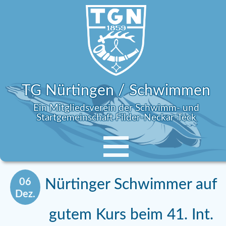
TG Nürtingen / Schwimmen
Ein Mitgliedsverein der Schwimm- und
Startgemeinschaft Filder-Neckar-Teck
06
Nürtinger Schwimmer auf
Dez.
gutem Kurs beim 41. Int.