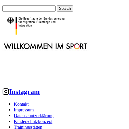
Anstehende Veranstaltungen
Es sind keine anstehenden Veranstaltungen vorhanden.
Hinweis
Instagram
Kontakt
Impressum
Datenschutzerklärung
Kinderschutzkonzept
Trainingsstätten