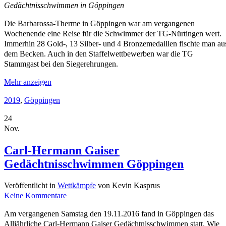
Gedächtnisschwimmen in Göppingen
Die Barbarossa-Therme in Göppingen war am vergangenen
Wochenende eine Reise für die Schwimmer der TG-Nürtingen wert.
Immerhin 28 Gold-, 13 Silber- und 4 Bronzemedaillen fischte man au
dem Becken. Auch in den Staffelwettbewerben war die TG
Stammgast bei den Siegerehrungen.
Mehr anzeigen
2019
,
Göppingen
24
Nov.
Carl-Hermann Gaiser
Gedächtnisschwimmen Göppingen
Veröffentlicht in
Wettkämpfe
von Kevin Kasprus
Keine Kommentare
Am vergangenen Samstag den 19.11.2016 fand in Göppingen das
Alljährliche Carl-Hermann Gaiser Gedächtnisschwimmen statt. Wie