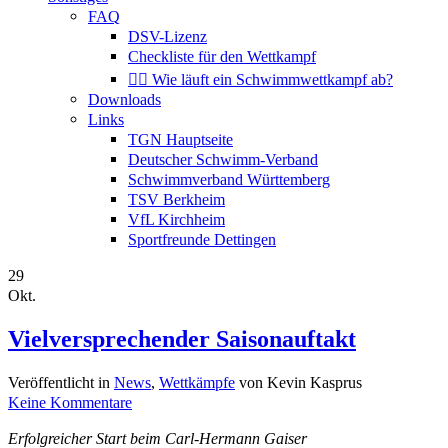
FAQ
DSV-Lizenz
Checkliste für den Wettkampf
🏊‍♀️ Wie läuft ein Schwimmwettkampf ab?
Downloads
Links
TGN Hauptseite
Deutscher Schwimm-Verband
Schwimmverband Württemberg
TSV Berkheim
VfL Kirchheim
Sportfreunde Dettingen
29
Okt.
Vielversprechender Saisonauftakt
Veröffentlicht in
News
,
Wettkämpfe
von Kevin Kasprus
Keine Kommentare
Erfolgreicher Start beim Carl-Hermann Gaiser