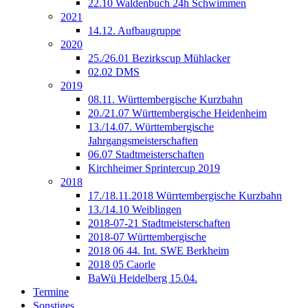
22.10 Waldenbuch 24h Schwimmen
2021
14.12. Aufbaugruppe
2020
25./26.01 Bezirkscup Mühlacker
02.02 DMS
2019
08.11. Württembergische Kurzbahn
20./21.07 Württembergische Heidenheim
13./14.07. Württembergische
Jahrgangsmeisterschaften
06.07 Stadtmeisterschaften
Kirchheimer Sprintercup 2019
2018
17./18.11.2018 Würrtembergische Kurzbahn
13./14.10 Weiblingen
2018-07-21 Stadtmeisterschaften
2018-07 Württembergische
2018 06 44. Int. SWE Berkheim
2018 05 Caorle
BaWü Heidelberg 15.04.
Termine
Sonstiges