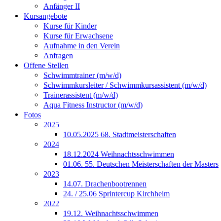
Anfänger II
Kursangebote
Kurse für Kinder
Kurse für Erwachsene
Aufnahme in den Verein
Anfragen
Offene Stellen
Schwimmtrainer (m/w/d)
Schwimmkursleiter / Schwimmkursassistent (m/w/d)
Trainerassistent (m/w/d)
Aqua Fitness Instructor (m/w/d)
Fotos
2025
10.05.2025 68. Stadtmeisterschaften
2024
18.12.2024 Weihnachtsschwimmen
01.06. 55. Deutschen Meisterschaften der Masters
2023
14.07. Drachenbootrennen
24. / 25.06 Sprintercup Kirchheim
2022
19.12. Weihnachtsschwimmen