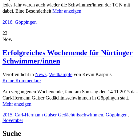
jedes Jahr waren auch wieder die Schwimmer/innen der TGN mit
dabei. Eine Besonderheit
Mehr anzeigen
2016
,
Göppingen
23
Nov.
Erfolgreiches Wochenende für Nürtinger
Schwimmer/innen
Veröffentlicht in
News
,
Wettkämpfe
von Kevin Kasprus
Keine Kommentare
Am vergangenen Wochenende, fand am Samstag den 14.11.2015 das
Carl-Hermann Gaiser Gedächtnisschwimmen in Göppingen statt.
Mehr anzeigen
2015
,
Carl-Hermann Gaiser Gedächtnisschwimmen
,
Göppingen
,
November
Suche