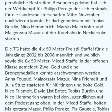
persönliche Bestzeiten. Besonders gelohnt hat sich
der Wettkampf für Philipp Perego der sich erstmals
für die Landesmeisterschaften Mitte November
qualifizieren konnte. Er darf gemeinsam mit Tobias
Burdin, Nico Hemmerich, Marvin Maierhöfer und
Malgorzata Mazur auf der Kurzbahn in Neckarsulm
starten.
Die TG hatte die 4 x 50 Meter Freistil-Staffel für die
Jahrgänge 2002 bis 2006 männlich und weiblich
sowie die 8x 50 Meter-Mixed-Staffel in der offenen
Klasse gemeldet. Zwei Gold und eine
Bronzemedaillen konnte erschwommen werden.
Anna Fouqué, Malgorzata Mazur, Nina Friemelt und
Julia Stutz starteten für Nürtingen und holte Gold.
Nico Friemelt, David List Botet, Tobias Burdin und
Nico Hemmerich waren bei den Jugendlichen auf
dem Podest ganz oben. In der Mixed-Staffel holten
Malgorzata Mazur, Philip Perego, Pia Gaugele, Tobias