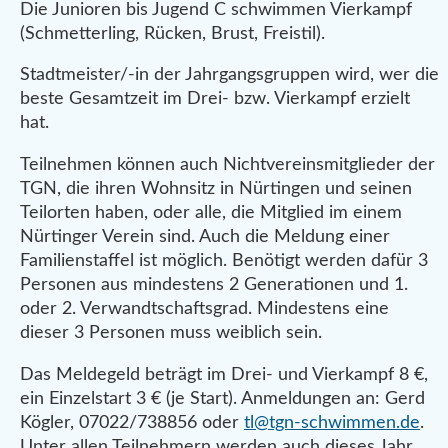
Die Junioren bis Jugend C schwimmen Vierkampf
(Schmetterling, Rücken, Brust, Freistil).
Stadtmeister/-in der Jahrgangsgruppen wird, wer die
beste Gesamtzeit im Drei- bzw. Vierkampf erzielt
hat.
Teilnehmen können auch Nichtvereinsmitglieder der
TGN, die ihren Wohnsitz in Nürtingen und seinen
Teilorten haben, oder alle, die Mitglied im einem
Nürtinger Verein sind. Auch die Meldung einer
Familienstaffel ist möglich. Benötigt werden dafür 3
Personen aus mindestens 2 Generationen und 1.
oder 2. Verwandtschaftsgrad. Mindestens eine
dieser 3 Personen muss weiblich sein.
Das Meldegeld beträgt im Drei- und Vierkampf 8 €,
ein Einzelstart 3 € (je Start). Anmeldungen an: Gerd
Kögler, 07022/738856 oder
tl@tgn-schwimmen.de
.
Unter allen Teilnehmern werden auch dieses Jahr