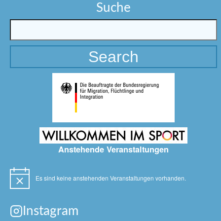
Suche
Anstehende Veranstaltungen
Es sind keine anstehenden Veranstaltungen vorhanden.
Hinweis
Instagram