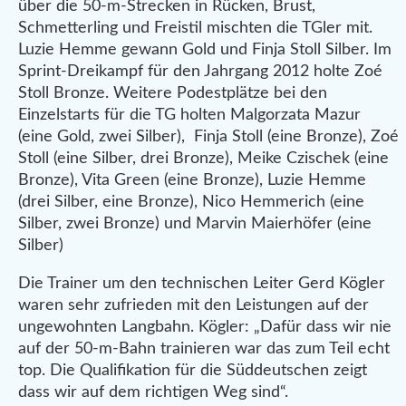
über die 50-m-Strecken in Rücken, Brust,
Schmetterling und Freistil mischten die TGler mit.
Luzie Hemme gewann Gold und Finja Stoll Silber. Im
Sprint-Dreikampf für den Jahrgang 2012 holte Zoé
Stoll Bronze. Weitere Podestplätze bei den
Einzelstarts für die TG holten Malgorzata Mazur
(eine Gold, zwei Silber), Finja Stoll (eine Bronze), Zoé
Stoll (eine Silber, drei Bronze), Meike Czischek (eine
Bronze), Vita Green (eine Bronze), Luzie Hemme
(drei Silber, eine Bronze), Nico Hemmerich (eine
Silber, zwei Bronze) und Marvin Maierhöfer (eine
Silber)
Die Trainer um den technischen Leiter Gerd Kögler
waren sehr zufrieden mit den Leistungen auf der
ungewohnten Langbahn. Kögler: „Dafür dass wir nie
auf der 50-m-Bahn trainieren war das zum Teil echt
top. Die Qualifikation für die Süddeutschen zeigt
dass wir auf dem richtigen Weg sind“.