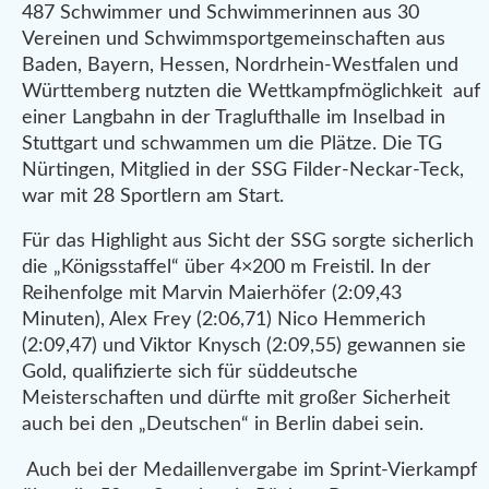
487 Schwimmer und Schwimmerinnen aus 30
Vereinen und Schwimmsportgemeinschaften aus
Baden, Bayern, Hessen, Nordrhein-Westfalen und
Württemberg nutzten die Wettkampfmöglichkeit auf
einer Langbahn in der Traglufthalle im Inselbad in
Stuttgart und schwammen um die Plätze. Die TG
Nürtingen, Mitglied in der SSG Filder-Neckar-Teck,
war mit 28 Sportlern am Start.
Für das Highlight aus Sicht der SSG sorgte sicherlich
die „Königsstaffel“ über 4×200 m Freistil. In der
Reihenfolge mit Marvin Maierhöfer (2:09,43
Minuten), Alex Frey (2:06,71) Nico Hemmerich
(2:09,47) und Viktor Knysch (2:09,55) gewannen sie
Gold, qualifizierte sich für süddeutsche
Meisterschaften und dürfte mit großer Sicherheit
auch bei den „Deutschen“ in Berlin dabei sein.
Auch bei der Medaillenvergabe im Sprint-Vierkampf