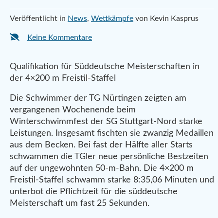
Veröffentlicht in
News
,
Wettkämpfe
von Kevin Kasprus
Keine Kommentare
Qualifikation für Süddeutsche Meisterschaften in
der 4×200 m Freistil-Staffel
Die Schwimmer der TG Nürtingen zeigten am
vergangenen Wochenende beim
Winterschwimmfest der SG Stuttgart-Nord starke
Leistungen. Insgesamt fischten sie zwanzig Medaillen
aus dem Becken. Bei fast der Hälfte aller Starts
schwammen die TGler neue persönliche Bestzeiten
auf der ungewohnten 50-m-Bahn. Die 4×200 m
Freistil-Staffel schwamm starke 8:35,06 Minuten und
unterbot die Pflichtzeit für die süddeutsche
Meisterschaft um fast 25 Sekunden.