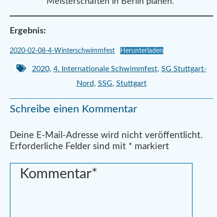
Meisterschaften in Berlin planen.
Ergebnis:
2020-02-08-4-Winterschwimmfest
Herunterladen
2020
,
4. Internationale Schwimmfest
,
SG Stuttgart-
Nord
,
SSG
,
Stuttgart
Schreibe einen Kommentar
Alternative:
Deine E-Mail-Adresse wird nicht veröffentlicht.
Erforderliche Felder sind mit
*
markiert