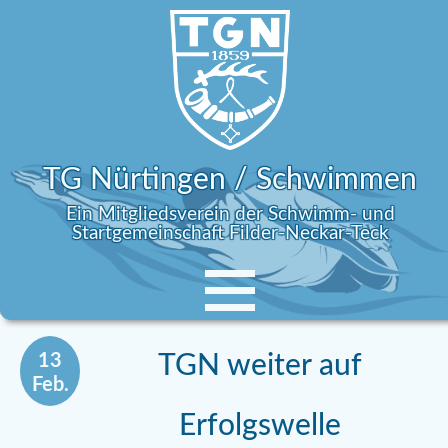
TG Nürtingen / Schwimmen
Ein Mitgliedsverein der Schwimm- und
Startgemeinschaft Filder-Neckar-Teck
13
TGN weiter auf
Feb.
Erfolgswelle