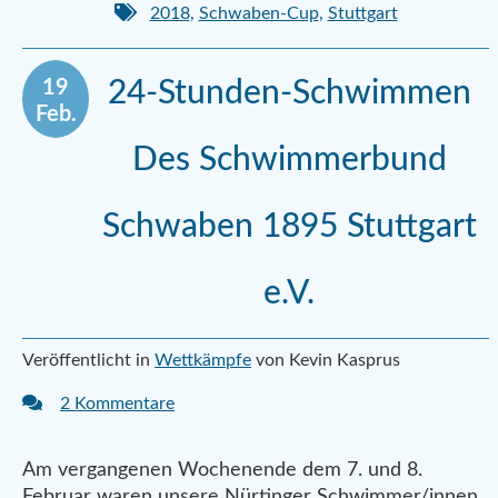
2018
,
Schwaben-Cup
,
Stuttgart
19
24-Stunden-Schwimmen
Feb.
Des Schwimmerbund
Schwaben 1895 Stuttgart
e.V.
Veröffentlicht in
Wettkämpfe
von Kevin Kasprus
2 Kommentare
Am vergangenen Wochenende dem 7. und 8.
Februar waren unsere Nürtinger Schwimmer/innen