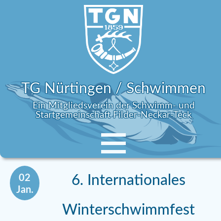
TG Nürtingen / Schwimmen
Ein Mitgliedsverein der Schwimm- und
Startgemeinschaft Filder-Neckar-Teck
02
6. Internationales
Jan.
Winterschwimmfest