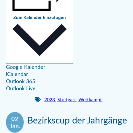
Zum Kalender hinzufügen
Google Kalender
iCalendar
Outlook 365
Outlook Live
2023
,
Stuttgart
,
Wettkampf
02
Bezirkscup der Jahrgänge
Jan.