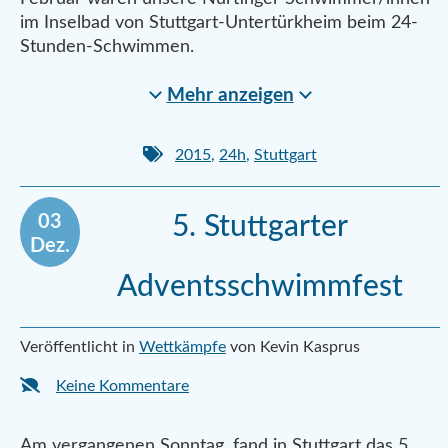
im Inselbad von Stuttgart-Untertürkheim beim 24-
Stunden-Schwimmen.
Mehr anzeigen
2015
,
24h
,
Stuttgart
03
5. Stuttgarter
Dez.
Adventsschwimmfest
Veröffentlicht in
Wettkämpfe
von Kevin Kasprus
Keine Kommentare
Am vergangenen Sonntag, fand in Stuttgart das 5.