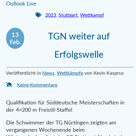
Outlook Live
2023
,
Stuttgart
,
Wettkampf
13
TGN weiter auf
Feb.
Erfolgswelle
Veröffentlicht in
News
,
Wettkämpfe
von Kevin Kasprus
Keine Kommentare
Qualifikation für Süddeutsche Meisterschaften in
der 4×200 m Freistil-Staffel
Die Schwimmer der TG Nürtingen zeigten am
vergangenen Wochenende beim