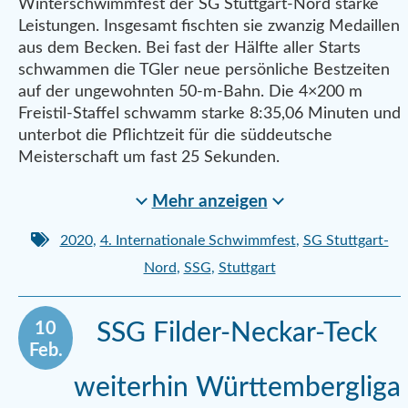
Winterschwimmfest der SG Stuttgart-Nord starke
Leistungen. Insgesamt fischten sie zwanzig Medaillen
aus dem Becken. Bei fast der Hälfte aller Starts
schwammen die TGler neue persönliche Bestzeiten
auf der ungewohnten 50-m-Bahn. Die 4×200 m
Freistil-Staffel schwamm starke 8:35,06 Minuten und
unterbot die Pflichtzeit für die süddeutsche
Meisterschaft um fast 25 Sekunden.
Mehr anzeigen
2020
,
4. Internationale Schwimmfest
,
SG Stuttgart-
Nord
,
SSG
,
Stuttgart
10
SSG Filder-Neckar-Teck
Feb.
weiterhin Württembergliga