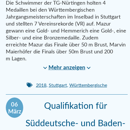
Die Schwimmer der TG-Nürtingen holten 4
Medaillen bei den Württembergischen
Jahrgangsmeisterschaften im Inselbad in Stuttgart
und stellten 7 Vereinsrekorde (VR) auf. Mazur
gewann eine Gold- und Hemmerich eine Gold-, eine
Silber- und eine Bronzemedaille. Zudem
erreichte Mazur das Finale über 50 m Brust, Marvin
Maierhöfer die Finals über 50m Brust und 200
m Lagen.
Mehr anzeigen
2018
,
Stuttgart
,
Württembergische
06
Qualifikation für
März
Süddeutsche- und Baden-