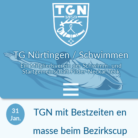
TG Nürtingen / Schwimmen
Ein Mitgliedsverein der Schwimm- und
Startgemeinschaft Filder-Neckar-Teck
31
TGN mit Bestzeiten en
Jan.
masse beim Bezirkscup