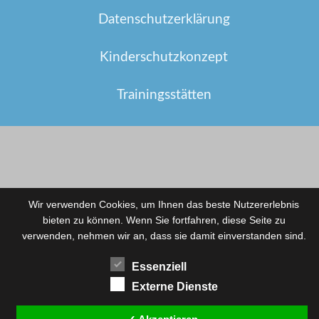
Datenschutzerklärung
Kinderschutzkonzept
Trainingsstätten
Wir verwenden Cookies, um Ihnen das beste Nutzererlebnis
bieten zu können. Wenn Sie fortfahren, diese Seite zu
verwenden, nehmen wir an, dass sie damit einverstanden sind.
Essenziell
Externe Dienste