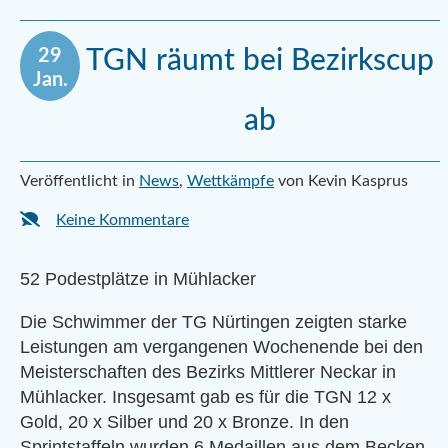
29
TGN räumt bei Bezirkscup
Jan.
ab
Veröffentlicht in
News
,
Wettkämpfe
von Kevin Kasprus
Keine Kommentare
52 Podestplätze in Mühlacker
Die Schwimmer der TG Nürtingen zeigten starke
Leistungen am vergangenen Wochenende bei den
Meisterschaften des Bezirks Mittlerer Neckar in
Mühlacker. Insgesamt gab es für die TGN 12 x
Gold, 20 x Silber und 20 x Bronze. In den
Sprintstaffeln wurden 6 Medaillen aus dem Becken