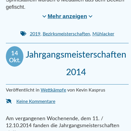
gefischt.
Mehr anzeigen
2019
,
Bezirksmeisterschaften
,
Mühlacker
14
Jahrgangsmeisterschaften
Okt.
2014
Veröffentlicht in
Wettkämpfe
von Kevin Kasprus
Keine Kommentare
Am vergangenen Wochenende, dem 11. /
12.10.2014 fanden die Jahrgangsmeisterschaften