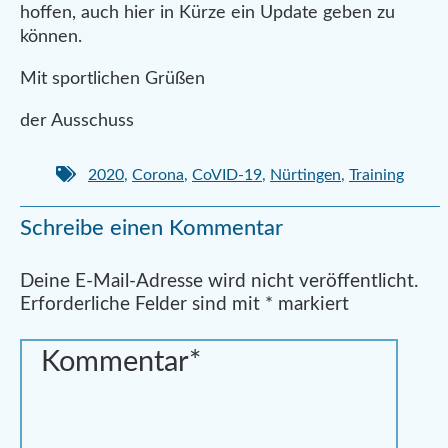
hoffen, auch hier in Kürze ein Update geben zu
können.
Mit sportlichen Grüßen
der Ausschuss
2020
,
Corona
,
CoVID-19
,
Nürtingen
,
Training
Schreibe einen Kommentar
Alternative:
Deine E-Mail-Adresse wird nicht veröffentlicht.
Erforderliche Felder sind mit
*
markiert