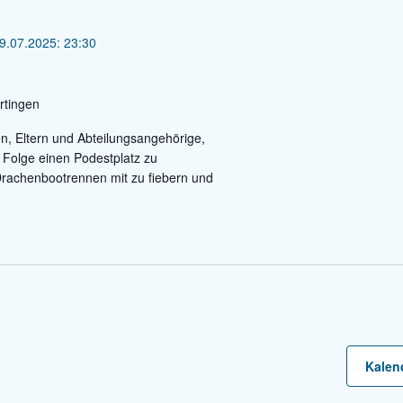
9.07.2025: 23:30
rtingen
n, Eltern und Abteilungsangehörige,
 Folge einen Podestplatz zu
Drachenbootrennen mit zu fiebern und
Kalen