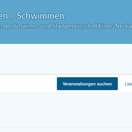
en / Schwimmen
in der Schwimm- und Startgemeinschaft Filder-Necka
Veranstaltungen suchen
Lis