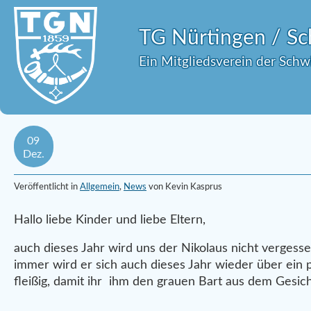
TG Nürtingen / 
Ein Mitgliedsverein der Sch
09
Dez.
Veröffentlicht in
Allgemein
,
News
von Kevin Kasprus
Hallo liebe Kinder und liebe Eltern,
auch dieses Jahr wird uns der Nikolaus nicht vergess
immer wird er sich auch dieses Jahr wieder über ein
fleißig, damit ihr ihm den grauen Bart aus dem Gesich