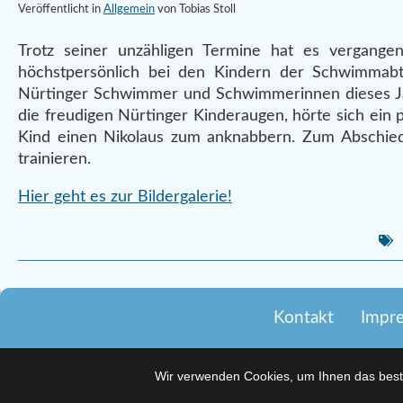
Veröffentlicht in
Allgemein
von Tobias Stoll
Trotz seiner unzähligen Termine hat es vergange
höchstpersönlich bei den Kindern der Schwimmabt
Nürtinger Schwimmer und Schwimmerinnen dieses Jahr
die freudigen Nürtinger Kinderaugen, hörte sich ein
Kind einen Nikolaus zum anknabbern. Zum Abschied
trainieren.
Hier geht es zur Bildergalerie!
Kontakt
Impr
Wir verwenden Cookies, um Ihnen das beste