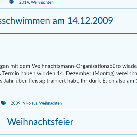
2014
,
Weihnachten
usschwimmen am 14.12.2009
ngen mit dem Weihnachtsmann-Organisationsbüro wieder
s Termin haben wir den 14. Dezember (Montag) vereinb
s Jahr über fleissig trainiert habt. Ihr dürft Euch also am 
2009
,
Nikolaus
,
Weihnachten
Weihnachtsfeier