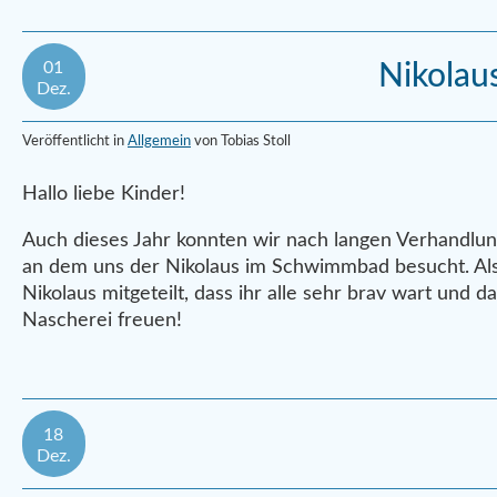
01
Nikola
Dez.
Veröffentlicht in
Allgemein
von Tobias Stoll
Hallo liebe Kinder!
Auch dieses Jahr konnten wir nach langen Verhandlu
an dem uns der Nikolaus im Schwimmbad besucht. Al
Nikolaus mitgeteilt, dass ihr alle sehr brav wart und da
Nascherei freuen!
18
Dez.