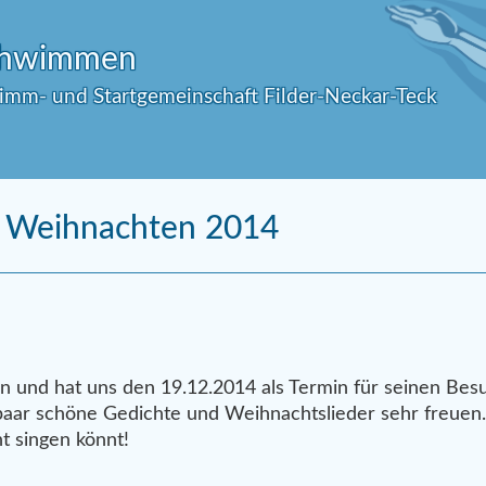
Schwimmen
wimm- und Startgemeinschaft Filder-Neckar-Teck
Weihnachten 2014
en und hat uns den 19.12.2014 als Termin für seinen Bes
 paar schöne Gedichte und Weihnachtslieder sehr freuen.
t singen könnt!