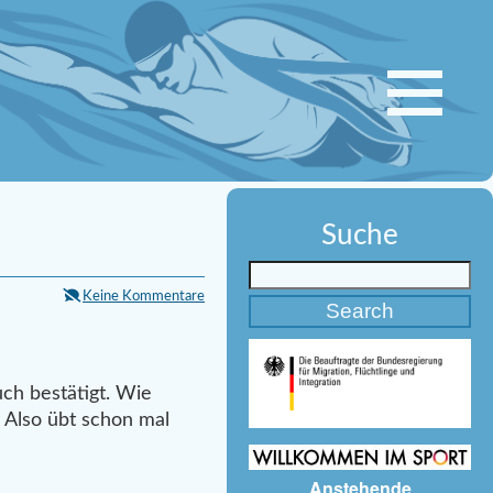
Suche
Keine Kommentare
uch bestätigt. Wie
 Also übt schon mal
Anstehende