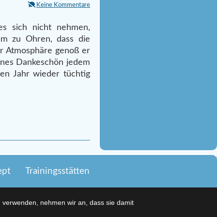
Keine Kommentare
es sich nicht nehmen,
hm zu Ohren, dass die
er Atmosphäre genoß er
leines Dankeschön jedem
en Jahr wieder tüchtig
ept
Trainingsstätten
u verwenden, nehmen wir an, dass sie damit