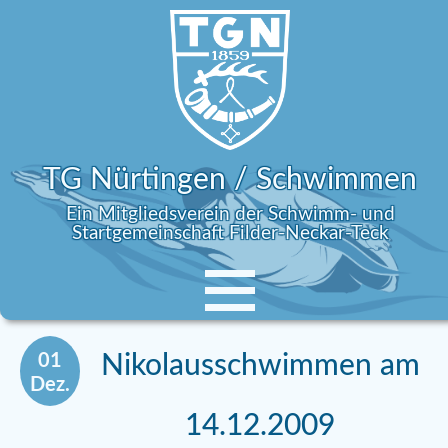
TG Nürtingen / Schwimmen
Ein Mitgliedsverein der Schwimm- und
Startgemeinschaft Filder-Neckar-Teck
01
Nikolausschwimmen am
Dez.
14.12.2009