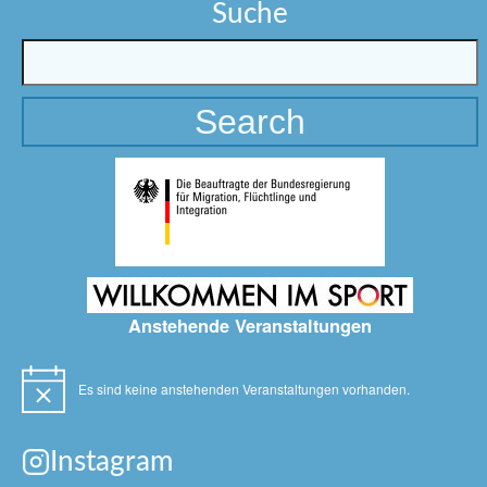
Suche
Anstehende Veranstaltungen
Es sind keine anstehenden Veranstaltungen vorhanden.
Hinweis
Instagram