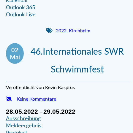
iCalendar
Outlook 365
Outlook Live
2022
,
Kirchheim
02
46.Internationales SWR
Mai
Schwimmfest
Veröffentlicht von Kevin Kasprus
Keine Kommentare
28.05.2022
29.05.2022
–
Ausschreibung
Meldeergebnis
Protokoll