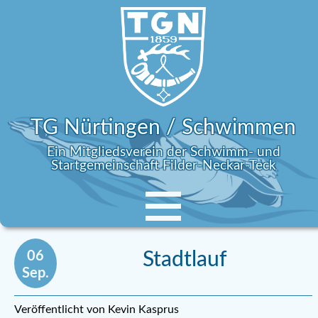
TG Nürtingen / Schwimmen
Ein Mitgliedsverein der Schwimm- und
Startgemeinschaft Filder-Neckar-Teck
06
Stadtlauf
Sep.
Veröffentlicht von Kevin Kasprus