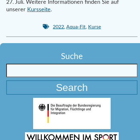
27. Juli. Weitere Informationen finden Sie auf
unserer
Kursseite
.
2022
,
Aqua-Fit
,
Kurse
Suche