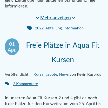
gleichzeitig über den aktuellen Stand der Dinge
informieren.
Mehr anzeigen
2022
,
Abteilung
,
Information
01
Freie Plätze in Aqua Fit
Apr.
Kursen
Veröffentlicht in
Kursangebote
,
News
von Kevin Kasprus
2 Kommentare
In unseren Aqua Fit Kursen 2 und 4 gibt es noch
freie Plätze für den Kurszeitraum vom 25. April bis