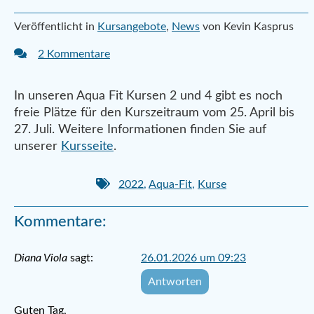
Veröffentlicht in
Kursangebote
,
News
von Kevin Kasprus
2 Kommentare
In unseren Aqua Fit Kursen 2 und 4 gibt es noch
freie Plätze für den Kurszeitraum vom 25. April bis
27. Juli. Weitere Informationen finden Sie auf
unserer
Kursseite
.
2022
,
Aqua-Fit
,
Kurse
Kommentare:
Diana Viola
sagt:
26.01.2026 um 09:23
Antworten
Guten Tag,