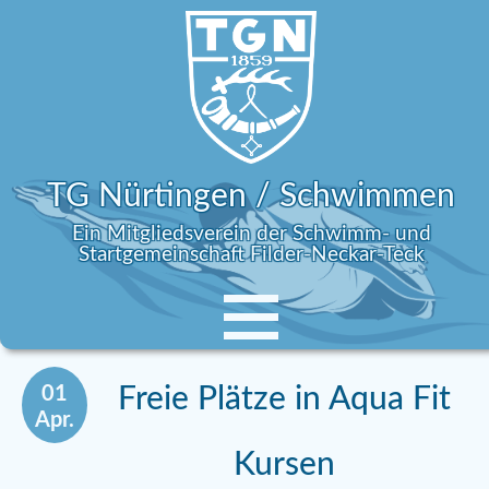
TG Nürtingen / Schwimmen
Ein Mitgliedsverein der Schwimm- und
Startgemeinschaft Filder-Neckar-Teck
01
Freie Plätze in Aqua Fit
Apr.
Kursen