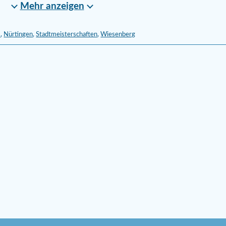
Mehr anzeigen
9
,
Nürtingen
,
Stadtmeisterschaften
,
Wiesenberg