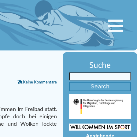
Suche
Keine Kommentare
immen im Freibad statt.
pfe doch bei einigen
ne und Wolken lockte
Anstehende