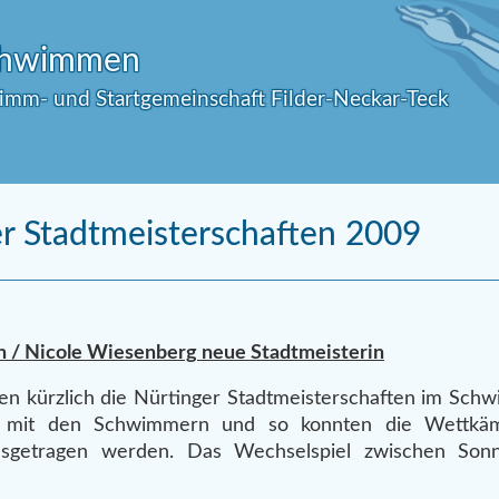
Schwimmen
wimm- und Startgemeinschaft Filder-Neckar-Teck
r Stadtmeisterschaften 2009
en / Nicole Wiesenberg neue Stadtmeisterin
en kürzlich die Nürtinger Stadtmeisterschaften im Schw
n mit den Schwimmern und so konnten die Wettkäm
sgetragen werden. Das Wechselspiel zwischen Son