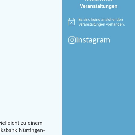
Veranstaltungen
Es sind keine anstehenden
Hinweis
Veranstaltungen vorhanden.
Instagram
elleicht zu einem
lksbank Nürtingen-