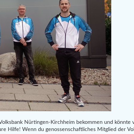
Volksbank Nürtingen-Kirchheim bekommen und könnte vi
re Hilfe! Wenn du genossenschaftliches Mitglied der Vo