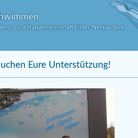
Schwimmen
wimm- und Startgemeinschaft Filder-Neckar-Teck
auchen Eure Unterstützung!