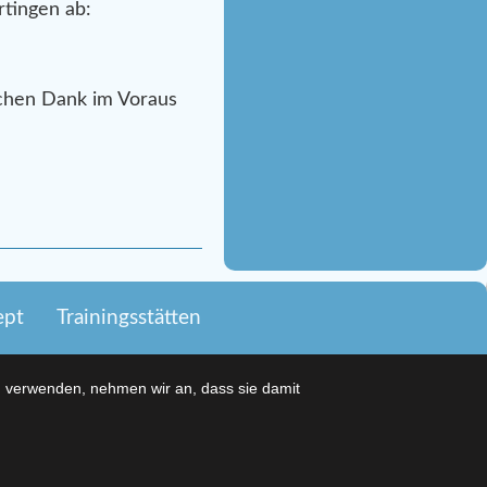
rtingen ab:
lichen Dank im Voraus
ept
Trainingsstätten
u verwenden, nehmen wir an, dass sie damit