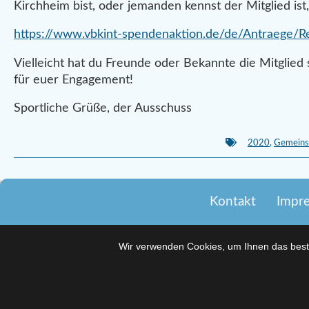
Kirchheim bist, oder jemanden kennst der Mitglied is
https://www.vbkint-spendenaktion.de/de/Antraege/Reg
Vielleicht hat du Freunde oder Bekannte die Mitglied
für euer Engagement!
Sportliche Grüße, der Ausschuss
2020
,
Gemeins
Kontakt
Impr
Wir verwenden Cookies, um Ihnen das beste