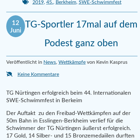
2019
,
45.
,
Berkheim
,
SWE-Schwimmfest
12
TG-Sportler 17mal auf dem
Juni
Podest ganz oben
Veröffentlicht in
News
,
Wettkämpfe
von Kevin Kasprus
Keine Kommentare
TG Nürtingen erfolgreich beim 44. Internationalen
SWE-Schwimmfest in Berkeim
Der Auftakt zu den Freibad-Wettkämpfen auf der
50m Bahn in Esslingen-Berkheim verlief für die
Schwimmer der TG Nürtingen äußerst erfolgreich.
17 Gold, 14 Silber- und 15 Bronzemedaiilen durften