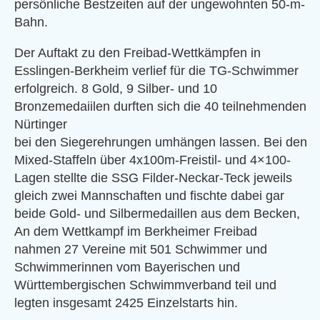
persönliche Bestzeiten auf der ungewohnten 50-m-
Bahn.
Der Auftakt zu den Freibad-Wettkämpfen in
Esslingen-Berkheim verlief für die TG-Schwimmer
erfolgreich. 8 Gold, 9 Silber- und 10
Bronzemedaiilen durften sich die 40 teilnehmenden
Nürtinger
bei den Siegerehrungen umhängen lassen. Bei den
Mixed-Staffeln über 4x100m-Freistil- und 4×100-
Lagen stellte die SSG Filder-Neckar-Teck jeweils
gleich zwei Mannschaften und fischte dabei gar
beide Gold- und Silbermedaillen aus dem Becken,
An dem Wettkampf im Berkheimer Freibad
nahmen 27 Vereine mit 501 Schwimmer und
Schwimmerinnen vom Bayerischen und
Württembergischen Schwimmverband teil und
legten insgesamt 2425 Einzelstarts hin.