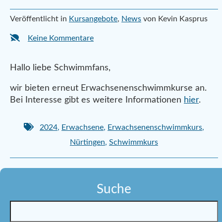
Veröffentlicht in
Kursangebote
,
News
von Kevin Kasprus
Keine Kommentare
Hallo liebe Schwimmfans,
wir bieten erneut Erwachsenenschwimmkurse an.
Bei Interesse gibt es weitere Informationen
hier
.
2024
,
Erwachsene
,
Erwachsenenschwimmkurs
,
Nürtingen
,
Schwimmkurs
Suche