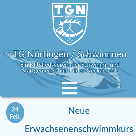
TG Nürtingen / Schwimmen
Ein Mitgliedsverein der Schwimm- und
Startgemeinschaft Filder-Neckar-Teck
24
Neue
Feb.
Erwachsenenschwimmkurs