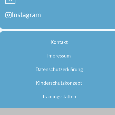
Instagram
Kontakt
Impressum
Datenschutzerklärung
Kinderschutzkonzept
Trainingsstätten