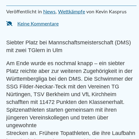
Veröffentlicht in
News
,
Wettkämpfe
von Kevin Kasprus
Keine Kommentare
Siebter Platz bei Mannschaftsmeisterschaft (DMS)
mit zwei TGlern in Ulm
Am Ende wurde es nochmal knapp – ein siebter
Platz reichte aber zur weiteren Zugehörigkeit in der
Württembergliga bei den DMS. Die Schwimmer der
SSG Filder-Neckar-Teck mit den Vereinen TG
Nürtingen, TSV Berkheim und VfL Kirchheim
schafften mit 11472 Punkten den Klassenerhalt.
Spitzenathleten starten gemeinsam mit ihren
jüngeren Vereinskollegen und treten über
ungewohnte
Strecken an. Frühere Topathleten, die ihre Laufbahn