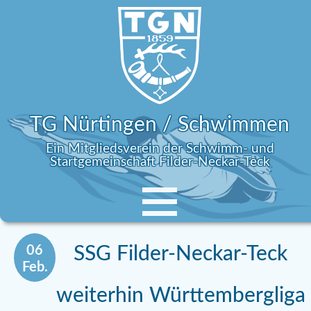
TG Nürtingen / Schwimmen
Ein Mitgliedsverein der Schwimm- und
Startgemeinschaft Filder-Neckar-Teck
06
SSG Filder-Neckar-Teck
Feb.
weiterhin Württembergliga