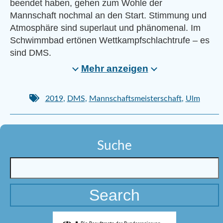
beendet haben, gehen zum Wohle der
Mannschaft nochmal an den Start. Stimmung und
Atmosphäre sind superlaut und phänomenal. Im
Schwimmbad ertönen Wettkampfschlachtrufe – es
sind DMS.
Mehr anzeigen
2019
,
DMS
,
Mannschaftsmeisterschaft
,
Ulm
Suche