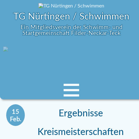
TG Nürtingen / Schwimmen
Ein Mitgliedsverein der Schwimm- und
Startgemeinschaft Filder-Neckar-Teck
15
Ergebnisse
Feb.
Kreismeisterschaften