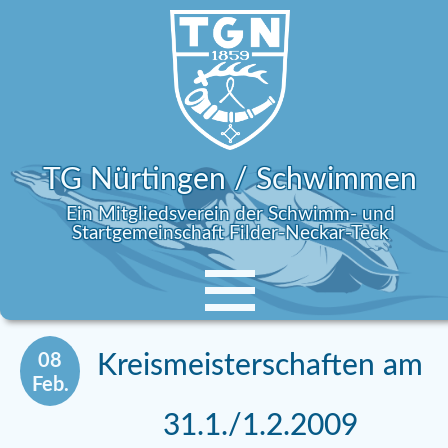
TG Nürtingen / Schwimmen
Ein Mitgliedsverein der Schwimm- und
Startgemeinschaft Filder-Neckar-Teck
08
Kreismeisterschaften am
Feb.
31.1./1.2.2009