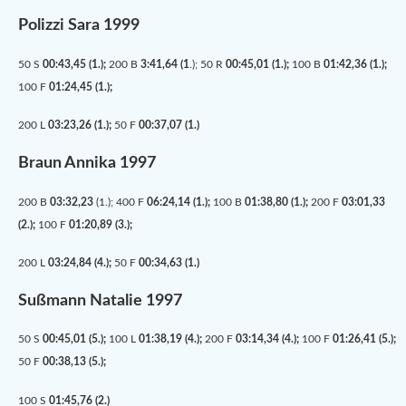
Polizzi Sara 1999
50 S
00:43,45 (1.);
200 B
3:41,64 (1
.);
50 R
00:45,01 (1.);
100 B
01:42,36 (1.);
100 F
01:24,45 (1.);
200 L
03:23,26 (1.);
50 F
00:37,07 (1.)
Braun Annika 1997
200 B
03:32,23
(1.); 400 F
06:24,14 (1.);
100 B
01:38,80 (1.);
200 F
03:01,33
(2.);
100 F
01:20,89 (3.);
200 L
03:24,84 (4.);
50 F
00:34,63 (1.)
Sußmann Natalie 1997
50 S
00:45,01 (5.);
100 L
01:38,19 (4.);
200 F
03:14,34 (4.);
100 F
01:26,41 (5.);
50 F
00:38,13 (5.);
100 S
01:45,76 (2.)