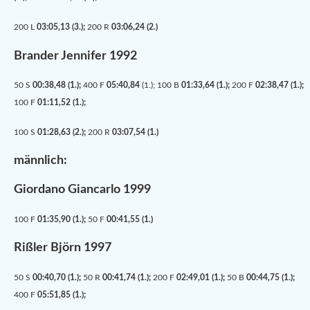
200 L
03:05,13 (3.);
200 R
03:06,24 (2.)
Brander Jennifer 1992
50 S
00:38,48 (1.);
400 F
05:40,84
(1.); 100 B
01:33,64 (1.);
200 F
02:38,47 (1.);
100 F
01:11,52 (1.);
100 S
01:28,63 (2.);
200 R
03:07,54 (1.)
männlich:
Giordano Giancarlo 1999
100 F
01:35,90 (1.);
50 F
00:41,55 (1.)
Rißler Björn 1997
50 S
00:40,70 (1.);
50 R
00:41,74 (1.);
200 F
02:49,01 (1.);
50 B
00:44,75 (1.);
400 F
05:51,85 (1.);