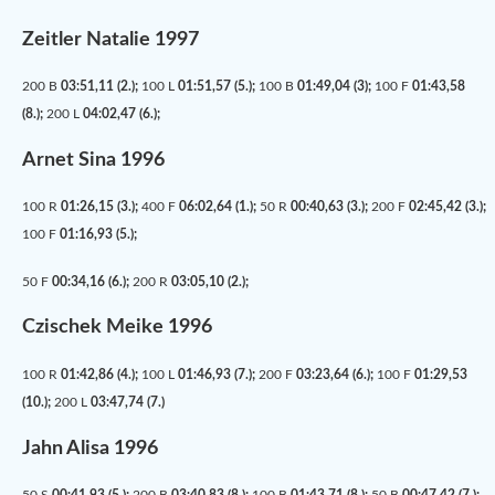
Zeitler Natalie 1997
200 B
03:51,11 (2.);
100 L
01:51,57 (5.);
100 B
01:49,04 (3);
100 F
01:43,58
(8.);
200 L
04:02,47 (6.);
Arnet Sina 1996
100 R
01:26,15 (3.);
400 F
06:02,64 (1.);
50 R
00:40,63 (3.);
200 F
02:45,42 (3.);
100 F
01:16,93 (5.);
50 F
00:34,16 (6.);
200 R
03:05,10 (2.);
Czischek Meike 1996
100 R
01:42,86 (4.);
100 L
01:46,93 (7.);
200 F
03:23,64 (6.);
100 F
01:29,53
(10.);
200 L
03:47,74 (7.)
Jahn Alisa 1996