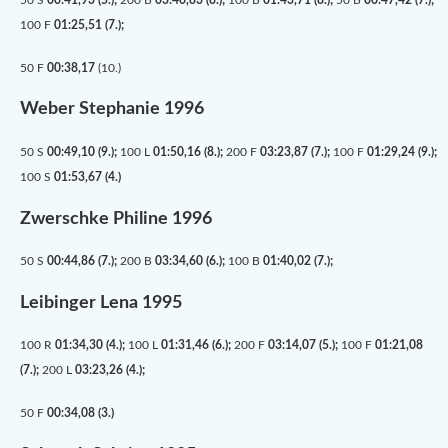
50 S
00:41,93 (5.);
200 B
03:40,83 (8.);
100 B
01:43,71 (8.);
50 B
00:47,42 (7.);
100 F
01:25,51 (7.);
50 F
00:38,17
(10.)
Weber Stephanie 1996
50 S
00:49,10 (9.);
100 L
01:50,16 (8.);
200 F
03:23,87 (7.);
100 F
01:29,24 (9.);
100 S
01:53,67 (4.)
Zwerschke Philine 1996
50 S
00:44,86 (7.);
200 B
03:34,60 (6.);
100 B
01:40,02 (7.);
Leibinger Lena 1995
100 R
01:34,30 (4.);
100 L
01:31,46 (6.);
200 F
03:14,07 (5.);
100 F
01:21,08
(7.);
200 L
03:23,26 (4.);
50 F
00:34,08 (3.)