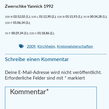
Zwerschke Yannick 1992
200 B
02:52,02 (1.);
100 L
01:12,90 (2.);
100 B
01:15,93 (1.);
50 B
00:34,28 (1.);
100 F
01:06,34 (3.);
50 F
00:29,34 (3.);
100 S
01:18,86 (2.).
2009
,
Kirchheim
,
Kreismeisterschaften
Schreibe einen Kommentar
Alternative:
Deine E-Mail-Adresse wird nicht veröffentlicht.
Erforderliche Felder sind mit
*
markiert