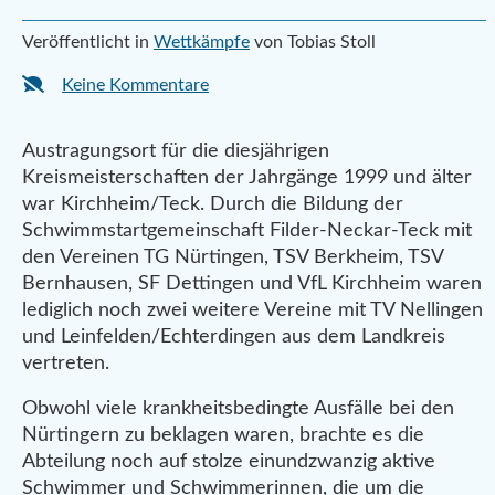
Veröffentlicht in
Wettkämpfe
von Tobias Stoll
Keine Kommentare
Austragungsort für die diesjährigen
Kreismeisterschaften der Jahrgänge 1999 und älter
war Kirchheim/Teck.
Durch die Bildung der
Schwimmstartgemeinschaft Filder-Neckar-Teck mit
den Vereinen TG Nürtingen, TSV Berkheim, TSV
Bernhausen, SF Dettingen und VfL Kirchheim waren
lediglich noch zwei weitere Vereine mit TV Nellingen
und Leinfelden/Echterdingen aus dem Landkreis
vertreten.
Obwohl viele krankheitsbedingte Ausfälle bei den
Nürtingern zu beklagen waren, brachte es die
Abteilung noch auf stolze einundzwanzig aktive
Schwimmer und Schwimmerinnen, die um die