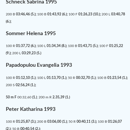
Schneck Sabrina 1995
200 B
03:46,46 (5.);
100 B
01:43,92 (6.);
100 F
01:26,23 (10.);
200 L
03:40,78
(6.);
Sommer Helena 1995
100 R
01:37,72 (6.);
100 L
01:34,34 (8.);
100 B
01:43,71 (5.);
100 F
01:25,22
(9.);
200 L
03:29,23 (5.)
Papadopulou Evangelia 1993
100 R
01:12,10 (1.);
100 L
01:13,70 (1.);
50 R
00:32,70 (1.);
100 B
01:23,54 (1.);
200 S
02:56,24 (1.);
50 m F
00:32,60
(1.)
; 200 m R
2.35,39 (1.)
Peter Katharina 1993
100 R
01:25,87 (3.);
200 B
03:06,00 (1.);
50 R
00:40,11 (3.);
100 B
01:26,07
(2.);
50 B
00:40,54 (2.);