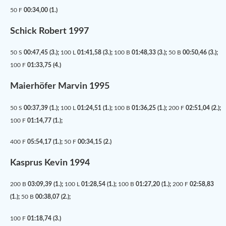
50 F
00:34,00 (1.)
Schick Robert 1997
50 S
00:47,45 (3.);
100 L
01:41,58 (3.);
100 B
01:48,33 (3.);
50 B
00:50,46 (3.);
100 F
01:33,75 (4.)
Maierhöfer Marvin 1995
50 S
00:37,39 (1.);
100 L
01:24,51 (1.);
100 B
01:36,25 (1.);
200 F
02:51,04 (2.);
100 F
01:14,77 (1.);
400 F
05:54,17 (1.);
50 F
00:34,15 (2.)
Kasprus Kevin 1994
200 B
03:09,39 (1.);
100 L
01:28,54 (1.);
100 B
01:27,20 (1.);
200 F
02:58,83
(1.);
50 B
00:38,07 (2.);
100 F
01:18,74 (3.)