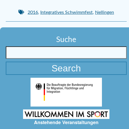
2016
,
Integratives Schwimmfest
,
Nellingen
Suche
Anstehende Veranstaltungen