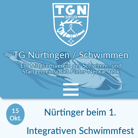
TG Nürtingen / Schwimmen
Ein Mitgliedsverein der Schwimm- und
Startgemeinschaft Filder-Neckar-Teck
15
Nürtinger beim 1.
Okt.
Integrativen Schwimmfest