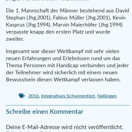
Die 1. Mannschaft der Männer bestehend aus David
Stephan (Jhg.2001), Fabius Müller (Jhg.2001), Kevin
Kasprus (Jhg.1994), Marvin Maierhöfer (Jhg.1994)
verpasste knapp den ersten Platz und wurde
zweiter.
Insgesamt war dieser Wettkampf mit sehr vielen
neuen Erfahrungen und Erlebnissen rund um das
Thema Personen mit Handicap verbunden und jeder
der Teilnehmer wird sicherlich mit einem neuen
Bewusstsein diesen Wettkampf verlassen haben.
2016
,
Integratives Schwimmfest
,
Nellingen
Schreibe einen Kommentar
Alternative:
Deine E-Mail-Adresse wird nicht veröffentlicht.