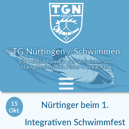
TG Nürtingen / Schwimmen
Ein Mitgliedsverein der Schwimm- und
Startgemeinschaft Filder-Neckar-Teck
15
Nürtinger beim 1.
Okt.
Integrativen Schwimmfest