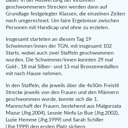
dabei. In der Auswertung der einzelnen
geschwommenen Strecken werden dann auf
Grundlage festgelegter Klassen, die einzelnen Zeiten
noch umgerechnet. Um faire Ergebnisse zwischen
Personen mit Handicap und ohne zu erzielen.
Insgesamt starteten an diesem Tag 19
Schwimmer/innen der TGN, mit insgesamt 102
Starts, wobei auch zwei Staffeln geschwommen
wurden. Die Schwimmer/innen konnten 29 mal
Gold-, 18 mal Silber- und 13 mal Bronzemedaillen
mit nach Hause nehmen.
In den Staffeln, die jeweils über die 4x50m Freistil
Strecke jeweils von den Frauen und den Männern
geschwommen wurde, konnte sich die 1.
Mannschaft der Frauen, bestehend aus Malgorzata
Mazur (Jhg.2004), Leonie Ninfa Lo Bue (Jhg.2002),
Luzie Hemme (Jhg.1999) und Sarah Schiller
(Jhg.1999) den ersten Platz sichern.