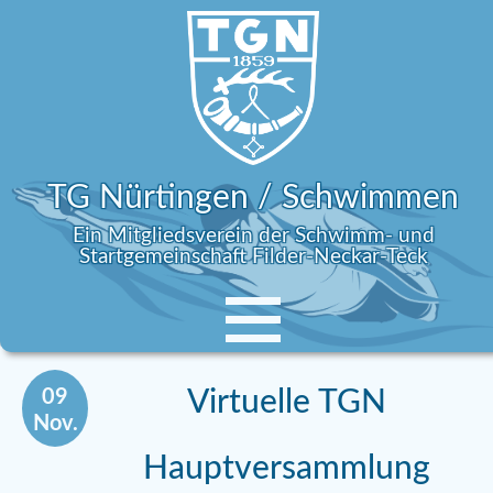
TG Nürtingen / Schwimmen
Ein Mitgliedsverein der Schwimm- und
Startgemeinschaft Filder-Neckar-Teck
09
Virtuelle TGN
Nov.
Hauptversammlung