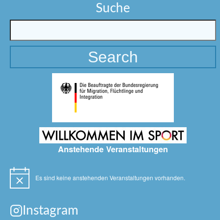
Suche
Anstehende Veranstaltungen
Es sind keine anstehenden Veranstaltungen vorhanden.
Hinweis
Instagram