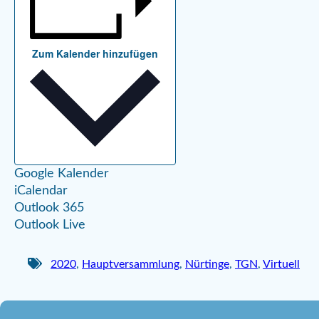
Zum Kalender hinzufügen
Google Kalender
iCalendar
Outlook 365
Outlook Live
2020
,
Hauptversammlung
,
Nürtinge
,
TGN
,
Virtuell