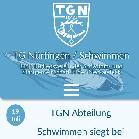
TG Nürtingen / Schwimmen
Ein Mitgliedsverein der Schwimm- und
Startgemeinschaft Filder-Neckar-Teck
19
TGN Abteilung
Juli
Schwimmen siegt bei