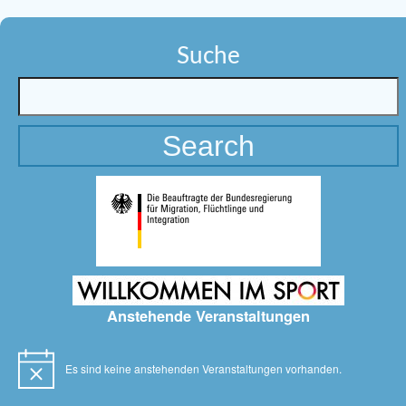
Suche
Anstehende Veranstaltungen
Es sind keine anstehenden Veranstaltungen vorhanden.
Hinweis