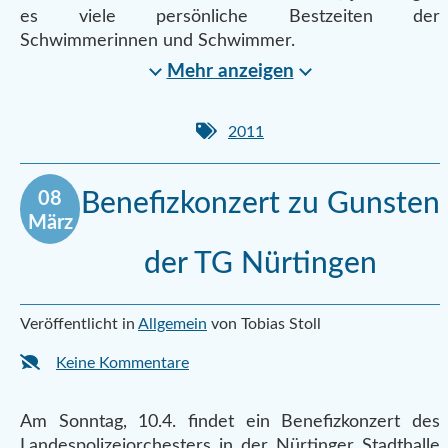
es viele persönliche Bestzeiten der
Schwimmerinnen und Schwimmer.
Mehr anzeigen
2011
08
Benefizkonzert zu Gunsten
März
der TG Nürtingen
Veröffentlicht in
Allgemein
von Tobias Stoll
Keine Kommentare
Am Sonntag, 10.4. findet ein Benefizkonzert des
Landespolizeiorchesters in der Nürtinger Stadthalle