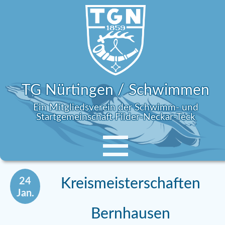
TG Nürtingen / Schwimmen
Ein Mitgliedsverein der Schwimm- und
Startgemeinschaft Filder-Neckar-Teck
24
Kreismeisterschaften
Jan.
Bernhausen