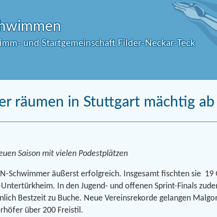
Schwimmen
wimm- und Startgemeinschaft Filder-Neckar-Teck
 räumen in Stuttgart mächtig ab
euen Saison mit vielen Podestplätzen
N-Schwimmer äußerst erfolgreich. Insgesamt fischten sie 19 G
-Untertürkheim. In den Jugend- und offenen Sprint-Finals zud
önlich Bestzeit zu Buche. Neue Vereinsrekorde gelangen Malgo
höfer über 200 Freistil.