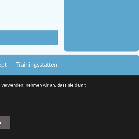
ept
Trainingsstätten
u verwenden, nehmen wir an, dass sie damit
n