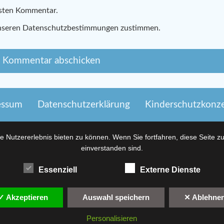
hsten Kommentar.
nseren Datenschutzbestimmungen zustimmen.
essum
Datenschutzerklärung
Kinderschutzkonz
 Nutzererlebnis bieten zu können. Wenn Sie fortfahren, diese Seite z
einverstanden sind.
Essenziell
Externe Dienste
✓ Akzeptieren
Auswahl speichern
✕ Ablehne
Personalisieren