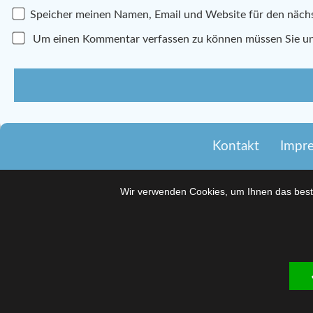
Speicher meinen Namen, Email und Website für den näc
Um einen Kommentar verfassen zu können müssen Sie u
Kontakt
Impr
Wir verwenden Cookies, um Ihnen das beste