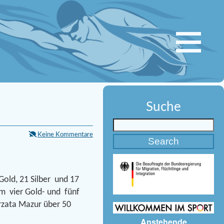
Suche
Keine Kommentare
old, 21 Silber und 17
em vier Gold- und fünf
rzata Mazur über 50
Anstehende