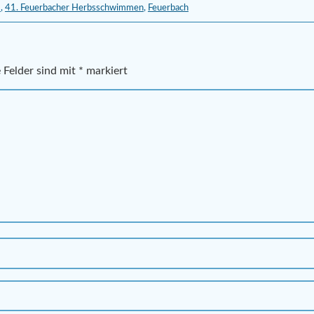
8
,
41. Feuerbacher Herbsschwimmen
,
Feuerbach
 Felder sind mit
*
markiert