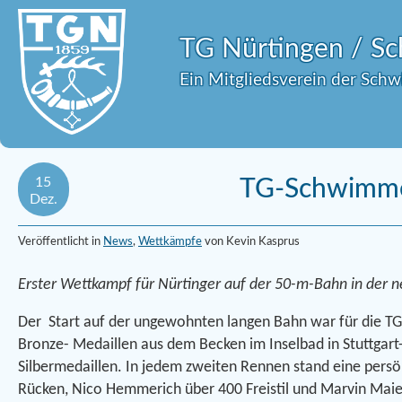
TG Nürtingen / 
Ein Mitgliedsverein der Sch
15
TG-Schwimmer
Dez.
Veröffentlicht in
News
,
Wettkämpfe
von Kevin Kasprus
Erster Wettkampf für Nürtinger auf der 50-m-Bahn in der n
Der Start auf der ungewohnten langen Bahn war für die TG
Bronze- Medaillen aus dem Becken im Inselbad in Stuttgart
Silbermedaillen. In jedem zweiten Rennen stand eine pers
Rücken, Nico Hemmerich über 400 Freistil und Marvin Maier