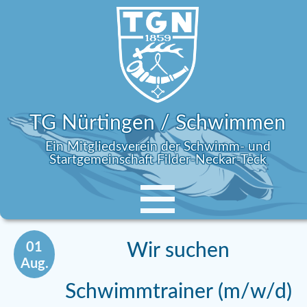
TG Nürtingen / Schwimmen
Ein Mitgliedsverein der Schwimm- und
Startgemeinschaft Filder-Neckar-Teck
01
Wir suchen
Aug.
Schwimmtrainer (m/w/d)