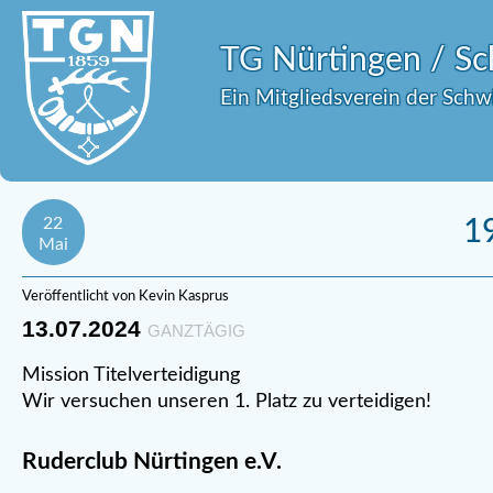
TG Nürtingen / 
Ein Mitgliedsverein der Sch
22
1
Mai
Veröffentlicht von Kevin Kasprus
13.07.2024
GANZTÄGIG
Mission Titelverteidigung
Wir versuchen unseren 1. Platz zu verteidigen!
Ruderclub Nürtingen e.V.