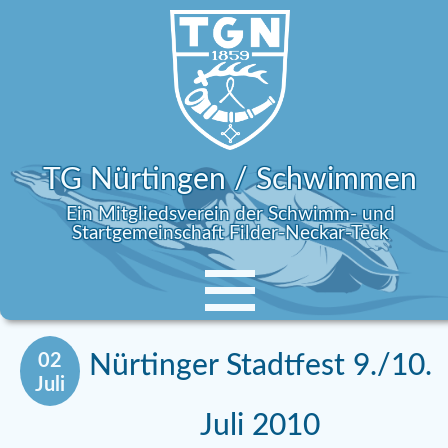
TG Nürtingen / Schwimmen
Ein Mitgliedsverein der Schwimm- und
Startgemeinschaft Filder-Neckar-Teck
02
Nürtinger Stadtfest 9./10.
Juli
Juli 2010