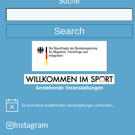
Suche
Anstehende Veranstaltungen
Es sind keine anstehenden Veranstaltungen vorhanden.
Hinweis
Instagram