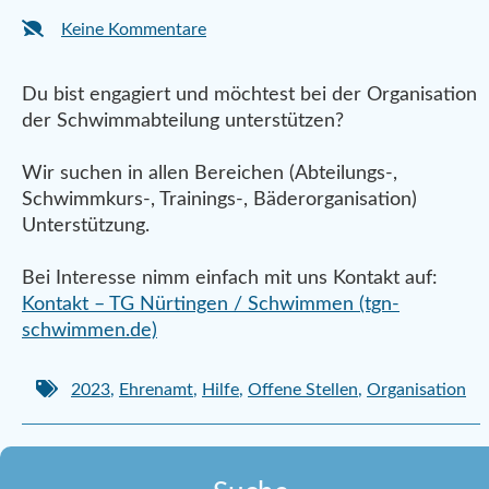
Keine Kommentare
Du bist engagiert und möchtest bei der Organisation
der Schwimmabteilung unterstützen?
Wir suchen in allen Bereichen (Abteilungs-,
Schwimmkurs-, Trainings-, Bäderorganisation)
Unterstützung.
Bei Interesse nimm einfach mit uns Kontakt auf:
Kontakt – TG Nürtingen / Schwimmen (tgn-
schwimmen.de)
2023
,
Ehrenamt
,
Hilfe
,
Offene Stellen
,
Organisation