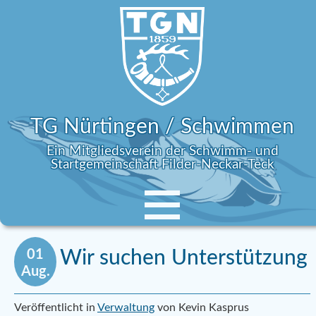
TG Nürtingen / Schwimmen
Ein Mitgliedsverein der Schwimm- und
Startgemeinschaft Filder-Neckar-Teck
01
Wir suchen Unterstützung
Aug.
Veröffentlicht in
Verwaltung
von Kevin Kasprus