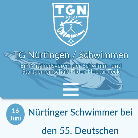
TG Nürtingen / Schwimmen
Ein Mitgliedsverein der Schwimm- und
Startgemeinschaft Filder-Neckar-Teck
16
Nürtinger Schwimmer bei
Juni
den 55. Deutschen