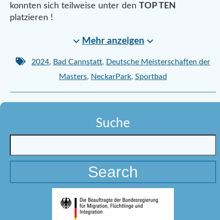
konnten sich teilweise unter den
TOP TEN
platzieren !
Mehr anzeigen
2024
,
Bad Cannstatt
,
Deutsche Meisterschaften der
Masters
,
NeckarPark
,
Sportbad
Suche