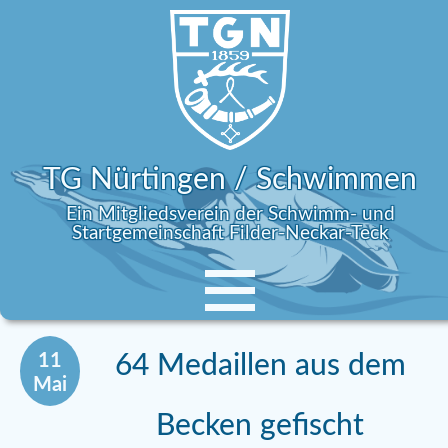
TG Nürtingen / Schwimmen
Ein Mitgliedsverein der Schwimm- und
Startgemeinschaft Filder-Neckar-Teck
11
64 Medaillen aus dem
Mai
Becken gefischt