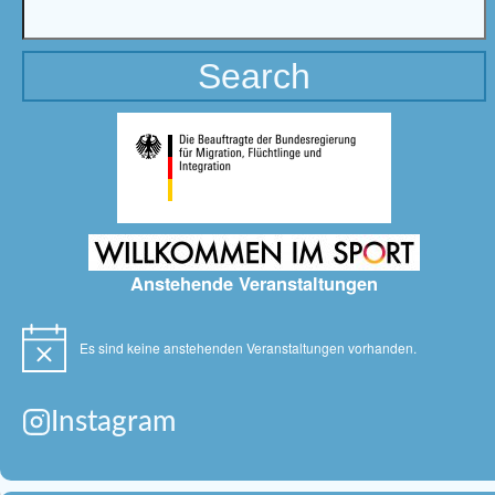
Anstehende Veranstaltungen
Es sind keine anstehenden Veranstaltungen vorhanden.
Hinweis
Instagram