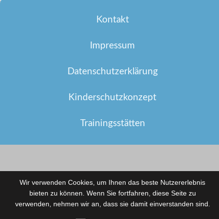
Kontakt
Impressum
Datenschutzerklärung
Kinderschutzkonzept
Trainingsstätten
Wir verwenden Cookies, um Ihnen das beste Nutzererlebnis
bieten zu können. Wenn Sie fortfahren, diese Seite zu
verwenden, nehmen wir an, dass sie damit einverstanden sind.