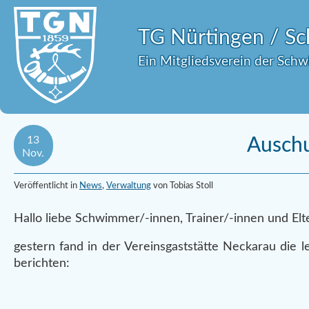
TG Nürtingen / 
Ein Mitgliedsverein der Sch
13
Auschu
Nov.
Veröffentlicht in
News
,
Verwaltung
von Tobias Stoll
Hallo liebe Schwimmer/-innen, Trainer/-innen und Elt
gestern fand in der Vereinsgaststätte Neckarau die l
berichten: