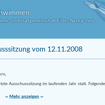
Schwimmen
wimm- und Startgemeinschaft Filder-Neckar-Teck
sssitzung vom 12.11.2008
ern,
etzte Ausschusssitzung im laufenden Jahr statt. Folgende
Mehr anzeigen