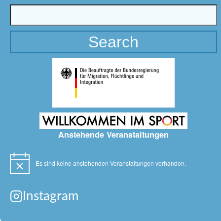
Anstehende Veranstaltungen
Es sind keine anstehenden Veranstaltungen vorhanden.
Hinweis
Instagram