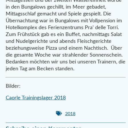
Mittagessen und der zweiten Wassereinheit wurde
in den Bungalows gechillt, im Meer gebadet,
Mittagsschlaf gemacht und Spiele gespielt. Die
Übernachtung war in Bungalows mit Vollpension im
Hotelkomplex des Ferienzentrums Pra‘ delle Torri.
Zum Frühstück gab es ein Buffet, nachmittags Salat
und Nudelgerichte und abends Fleischgerichte
beziehungsweise Pizza und einem Nachtisch. Über
die gesamte Woche war strahlender Sonnenschein.
Bedanken möchten wir uns bei unseren Trainern, die
jeden Tag am Becken standen.
Bilder:
Caorle Trainingslager 2018
2018