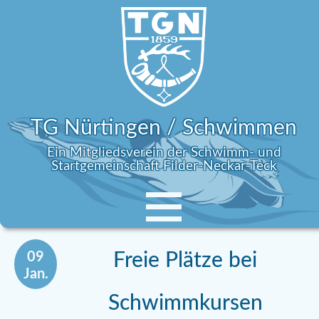
TG Nürtingen / Schwimmen
Ein Mitgliedsverein der Schwimm- und
Startgemeinschaft Filder-Neckar-Teck
09
Freie Plätze bei
Jan.
Schwimmkursen