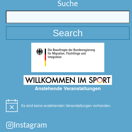
Suche
Anstehende Veranstaltungen
Es sind keine anstehenden Veranstaltungen vorhanden.
Hinweis
Instagram