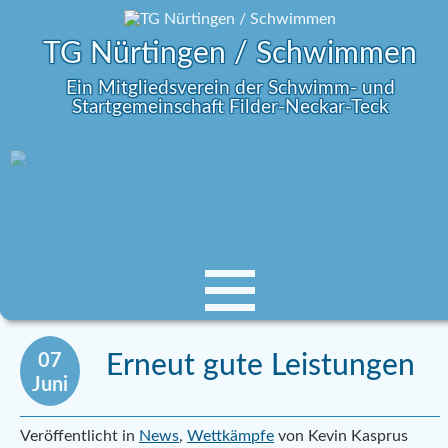
TG Nürtingen / Schwimmen
Ein Mitgliedsverein der Schwimm- und
Startgemeinschaft Filder-Neckar-Teck
07
Erneut gute Leistungen
Juni
Veröffentlicht in
News
,
Wettkämpfe
von Kevin Kasprus