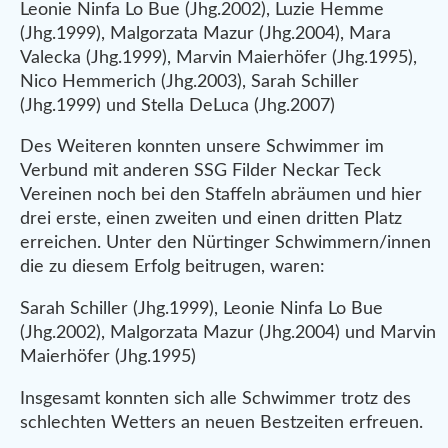
Leonie Ninfa Lo Bue (Jhg.2002), Luzie Hemme
(Jhg.1999), Malgorzata Mazur (Jhg.2004), Mara
Valecka (Jhg.1999), Marvin Maierhöfer (Jhg.1995),
Nico Hemmerich (Jhg.2003), Sarah Schiller
(Jhg.1999) und Stella DeLuca (Jhg.2007)
Des Weiteren konnten unsere Schwimmer im
Verbund mit anderen SSG Filder Neckar Teck
Vereinen noch bei den Staffeln abräumen und hier
drei erste, einen zweiten und einen dritten Platz
erreichen. Unter den Nürtinger Schwimmern/innen
die zu diesem Erfolg beitrugen, waren:
Sarah Schiller (Jhg.1999), Leonie Ninfa Lo Bue
(Jhg.2002), Malgorzata Mazur (Jhg.2004) und Marvin
Maierhöfer (Jhg.1995)
Insgesamt konnten sich alle Schwimmer trotz des
schlechten Wetters an neuen Bestzeiten erfreuen.