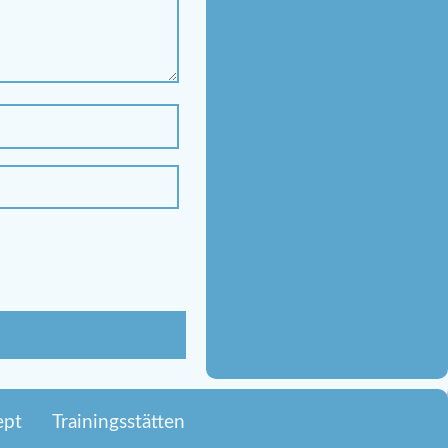
ept
Trainingsstätten