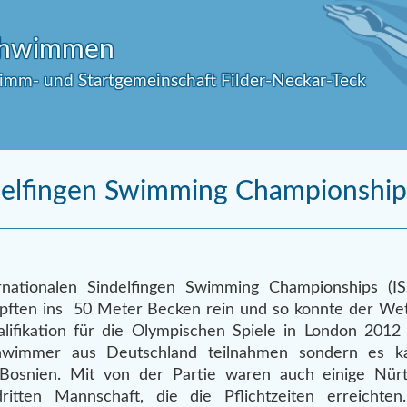
Schwimmen
wimm- und Startgemeinschaft Filder-Neckar-Teck
ndelfingen Swimming Championship
nationalen Sindelfingen Swimming Championships (I
üpften ins 50 Meter Becken rein und so konnte der We
lifikation für die Olympischen Spiele in London 2012 
chwimmer aus Deutschland teilnahmen sondern es 
 Bosnien.
Mit von der Partie waren auch einige Nü
itten Mannschaft, die die Pflichtzeiten erreichte