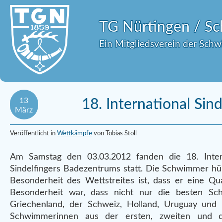
TG Nürtingen / 
Ein Mitgliedsverein der Sch
13
18. International Si
März
Veröffentlicht in
Wettkämpfe
von Tobias Stoll
Am Samstag den 03.03.2012 fanden die 18. Inter
Sindelfingers Badezentrums statt. Die Schwimmer h
Besonderheit des Wettstreites ist, dass er eine Qua
Besonderheit war, dass nicht nur die besten S
Griechenland, der Schweiz, Holland, Uruguay und
Schwimmerinnen aus der ersten, zweiten und dr