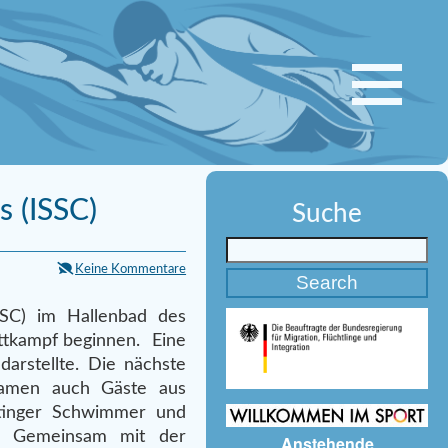
s (ISSC)
Suche
Keine Kommentare
SSC) im Hallenbad des
ttkampf beginnen. Eine
darstellte. Die nächste
kamen auch Gäste aus
rtinger Schwimmer und
n. Gemeinsam mit der
Anstehende