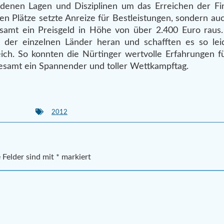
edenen Lagen und Disziplinen um das Erreichen der Fin
en Plätze setzte Anreize für Bestleistungen, sondern auc
esamt ein Preisgeld in Höhe von über 2.400 Euro rau
der einzelnen Länder heran und schafften es so leid
ch. So konnten die Nürtinger wertvolle Erfahrungen fü
samt ein Spannender und toller Wettkampftag.
2012
 Felder sind mit
*
markiert